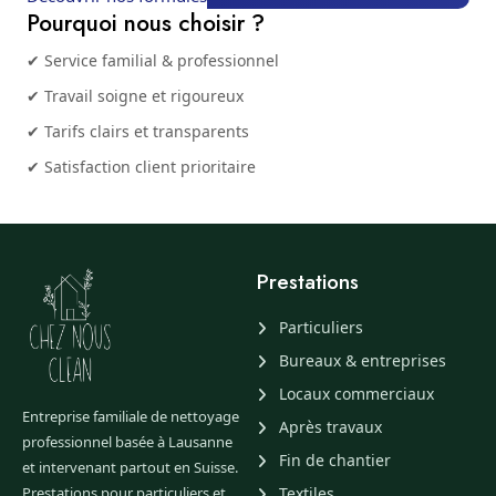
Pourquoi nous choisir ?
✔ Service familial & professionnel
✔ Travail soigne et rigoureux
✔ Tarifs clairs et transparents
✔ Satisfaction client prioritaire
Prestations
Particuliers
Bureaux & entreprises
Locaux commerciaux
Entreprise familiale de nettoyage
Après travaux
professionnel basée à Lausanne
Fin de chantier
et intervenant partout en Suisse.
Prestations pour particuliers et
Textiles