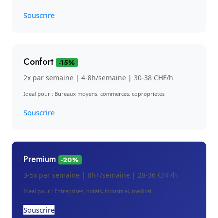
Souscrire
Confort
-15%
2x par semaine | 4-8h/semaine | 30-38 CHF/h
Ideal pour : Bureaux moyens, commerces, coproprietes
Souscrire
Premium
-20%
3-5x par semaine | 8h+/semaine | 28-36 CHF/h
Ideal pour : Entreprises, hotels, industriel, medical
Souscrire