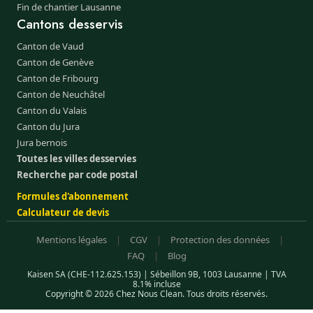
Fin de chantier Lausanne
Cantons desservis
Canton de Vaud
Canton de Genève
Canton de Fribourg
Canton de Neuchâtel
Canton du Valais
Canton du Jura
Jura bernois
Toutes les villes desservies
Recherche par code postal
Formules d'abonnement
Calculateur de devis
Mentions légales
|
CGV
|
Protection des données
|
FAQ
|
Blog
Kaisen SA (CHE-112.625.153) | Sébeillon 9B, 1003 Lausanne | TVA
8.1% incluse
Copyright © 2026 Chez Nous Clean. Tous droits réservés.