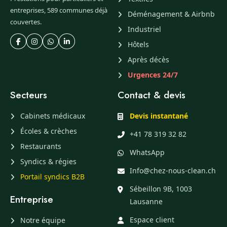
entreprises, 589 communes déjà
Déménagement & Airbnb
couvertes.
Industriel
Hôtels
Après décès
Urgences 24/7
Secteurs
Contact & devis
Cabinets médicaux
Devis instantané
Écoles & crèches
+41 78 319 32 82
Restaurants
WhatsApp
Syndics & régies
Info@chez-nous-clean.ch
Portail syndics B2B
Sébeillon 9B, 1003
Entreprise
Lausanne
Espace client
Notre équipe