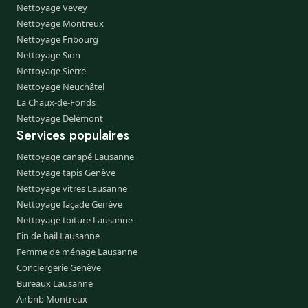
Nettoyage Vevey
Nettoyage Montreux
Nettoyage Fribourg
Nettoyage Sion
Nettoyage Sierre
Nettoyage Neuchâtel
La Chaux-de-Fonds
Nettoyage Delémont
Services populaires
Nettoyage canapé Lausanne
Nettoyage tapis Genève
Nettoyage vitres Lausanne
Nettoyage façade Genève
Nettoyage toiture Lausanne
Fin de bail Lausanne
Femme de ménage Lausanne
Conciergerie Genève
Bureaux Lausanne
Airbnb Montreux