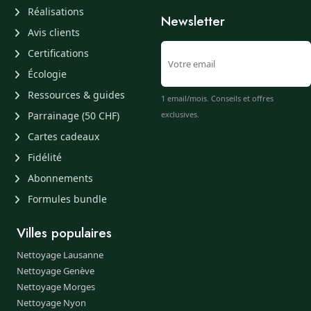
Réalisations
Newsletter
Avis clients
Certifications
Écologie
Ressources & guides
1 email/mois. Conseils et offres
Parrainage (50 CHF)
exclusives.
Cartes cadeaux
Fidélité
Abonnements
Formules bundle
Villes populaires
Nettoyage Lausanne
Nettoyage Genève
Nettoyage Morges
Nettoyage Nyon