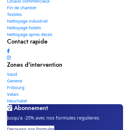
Locaux commerciaux
Fin de chantier
Textiles
Nettoyage industriel
Nettoyage hotels
Nettoyage apres deces
Contact rapide
Zones d'intervention
Vaud
Geneve
Fribourg
Valais
Neuchatel
Abonnement
Jusqu'a -20% avec nos formules regulieres
Decouvrir nos formules