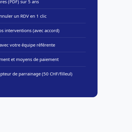
res (PDF) sur 5 ans
uler un RDV en 1 clic
os interventions (avec accord)
avec votre équipe référente
ment et moyens de paiement
teur de parrainage (50 CHF/filleul)