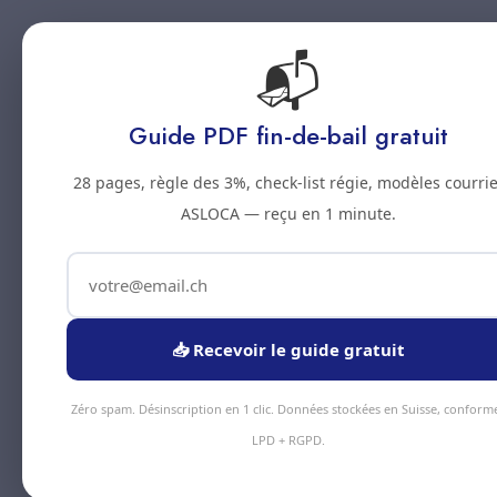
📬
Accueil
Prestations
Zones
Tarifs
Blo
Guide PDF fin-de-bail gratuit
28 pages, règle des 3%, check-list régie, modèles courrie
ASLOCA — reçu en 1 minute.
📥 Recevoir le guide gratuit
Zéro spam. Désinscription en 1 clic. Données stockées en Suisse, conform
LPD + RGPD.