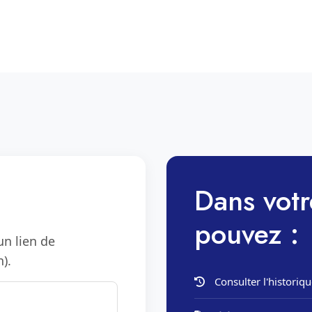
Dans votr
pouvez :
un lien de
).
Consulter l'historiqu