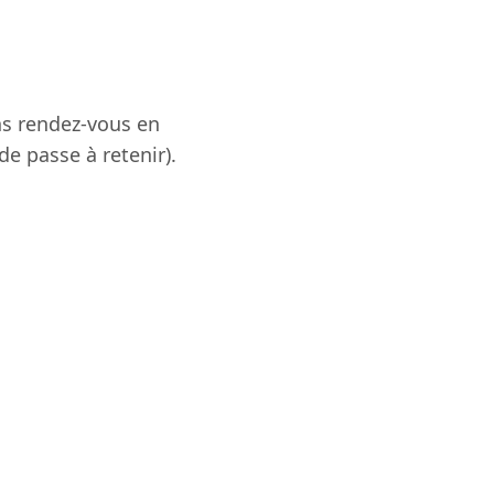
ins rendez-vous en
e passe à retenir).