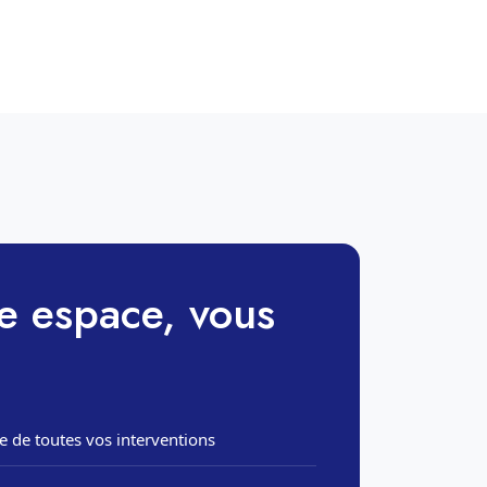
e espace, vous
e de toutes vos interventions