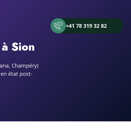
+41 78 319 32 82
 à Sion
ntana, Champéry)
 en état post-