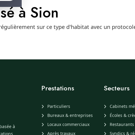
isé à Sion
 régulièrement sur ce type d'habitat avec un protoco
Prestations
Secteurs
Particuliers
Cabinets mé
Bureaux & entreprises
Écoles & cr
Locaux commerciaux
Restaurants
 basée à
Après travaux
Syndics & ré
tations