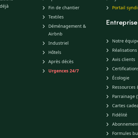
 déjà
Fin de chantier
Portail synd
Textiles
Entreprise
Déménagement &
Airbnb
Notre équip
Industriel
Réalisations
Hôtels
Avis clients
Après décès
Certification
Urgences 24/7
Écologie
Ressources 
Parrainage (
Cartes cade
Fidélité
Abonnemen
Formules b