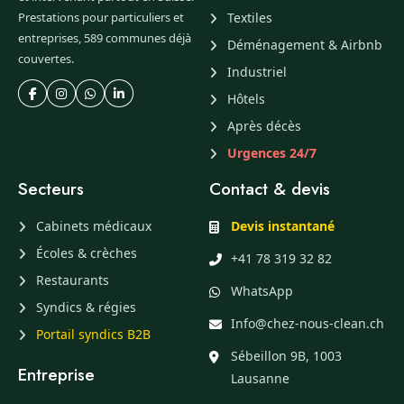
Prestations pour particuliers et
Textiles
entreprises, 589 communes déjà
Déménagement & Airbnb
couvertes.
Industriel
Hôtels
Après décès
Urgences 24/7
Secteurs
Contact & devis
Cabinets médicaux
Devis instantané
Écoles & crèches
+41 78 319 32 82
Restaurants
WhatsApp
Syndics & régies
Info@chez-nous-clean.ch
Portail syndics B2B
Sébeillon 9B, 1003
Entreprise
Lausanne