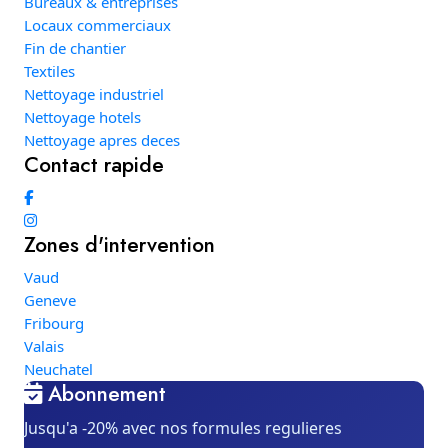
Bureaux & entreprises
Locaux commerciaux
Fin de chantier
Textiles
Nettoyage industriel
Nettoyage hotels
Nettoyage apres deces
Contact rapide
Zones d'intervention
Vaud
Geneve
Fribourg
Valais
Neuchatel
Abonnement
Jusqu'a -20% avec nos formules regulieres