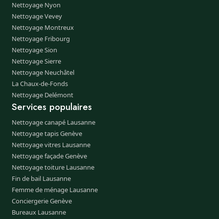
Nettoyage Nyon
Nettoyage Vevey
Nettoyage Montreux
Nettoyage Fribourg
Nettoyage Sion
Nettoyage Sierre
Nettoyage Neuchâtel
La Chaux-de-Fonds
Nettoyage Delémont
Services populaires
Nettoyage canapé Lausanne
Nettoyage tapis Genève
Nettoyage vitres Lausanne
Nettoyage façade Genève
Nettoyage toiture Lausanne
Fin de bail Lausanne
Femme de ménage Lausanne
Conciergerie Genève
Bureaux Lausanne