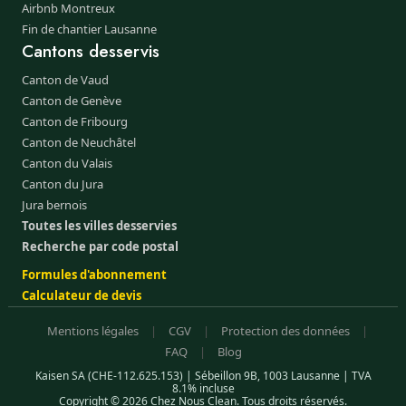
Airbnb Montreux
Fin de chantier Lausanne
Cantons desservis
Canton de Vaud
Canton de Genève
Canton de Fribourg
Canton de Neuchâtel
Canton du Valais
Canton du Jura
Jura bernois
Toutes les villes desservies
Recherche par code postal
Formules d'abonnement
Calculateur de devis
Mentions légales
|
CGV
|
Protection des données
|
FAQ
|
Blog
Kaisen SA (CHE-112.625.153) | Sébeillon 9B, 1003 Lausanne | TVA
8.1% incluse
Copyright © 2026 Chez Nous Clean. Tous droits réservés.