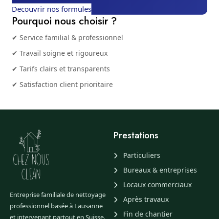
Decouvrir nos formules
Pourquoi nous choisir ?
✔ Service familial & professionnel
✔ Travail soigne et rigoureux
✔ Tarifs clairs et transparents
✔ Satisfaction client prioritaire
Prestations
Particuliers
Bureaux & entreprises
Locaux commerciaux
Entreprise familiale de nettoyage
Après travaux
professionnel basée à Lausanne
Fin de chantier
et intervenant partout en Suisse.