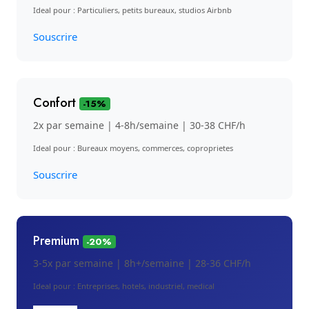
Ideal pour : Particuliers, petits bureaux, studios Airbnb
Souscrire
Confort
-15%
2x par semaine | 4-8h/semaine | 30-38 CHF/h
Ideal pour : Bureaux moyens, commerces, coproprietes
Souscrire
Premium
-20%
3-5x par semaine | 8h+/semaine | 28-36 CHF/h
Ideal pour : Entreprises, hotels, industriel, medical