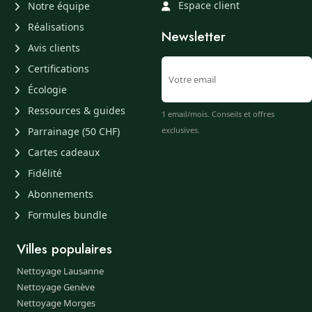
Espace client
Notre équipe
Réalisations
Newsletter
Avis clients
Certifications
Écologie
Ressources & guides
1 email/mois. Conseils et offres
Parrainage (50 CHF)
exclusives.
Cartes cadeaux
Fidélité
Abonnements
Formules bundle
Villes populaires
Nettoyage Lausanne
Nettoyage Genève
Nettoyage Morges