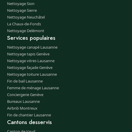
Nettoyage Sion
Nettoyage Sierre
Nettoyage Neuchâtel
La Chaux-de-Fonds
Nettoyage Delémont
Services populaires
Nettoyage canapé Lausanne
Nettoyage tapis Genève
Nettoyage vitres Lausanne
Nettoyage façade Genève
Nettoyage toiture Lausanne
Fin de bail Lausanne
Femme de ménage Lausanne
Conciergerie Genève
Bureaux Lausanne
Airbnb Montreux
Fin de chantier Lausanne
Cantons desservis
Canton de Vaud