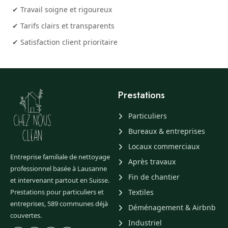
✔ Travail soigne et rigoureux
✔ Tarifs clairs et transparents
✔ Satisfaction client prioritaire
Prestations
Particuliers
Bureaux & entreprises
Locaux commerciaux
Entreprise familiale de nettoyage
Après travaux
professionnel basée à Lausanne
Fin de chantier
et intervenant partout en Suisse.
Prestations pour particuliers et
Textiles
entreprises, 589 communes déjà
Déménagement & Airbnb
couvertes.
Industriel