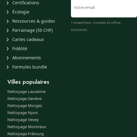
Certifications
Écologie
Ressources & guides
1 email/mois. Conseils et offres
Parrainage (50 CHF)
exclusives.
Cartes cadeaux
Fidélité
Abonnements
Formules bundle
Villes populaires
Nettoyage Lausanne
Nettoyage Genève
Nettoyage Morges
Nettoyage Nyon
Nettoyage Vevey
Nettoyage Montreux
Nettoyage Fribourg