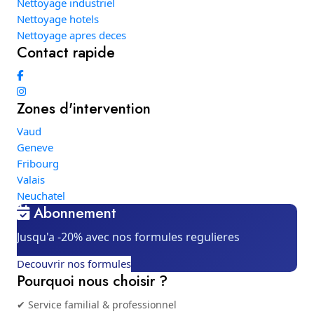
Nettoyage industriel
Nettoyage hotels
Nettoyage apres deces
Contact rapide
Zones d'intervention
Vaud
Geneve
Fribourg
Valais
Neuchatel
Abonnement
Jusqu'a -20% avec nos formules regulieres
Decouvrir nos formules
Pourquoi nous choisir ?
✔ Service familial & professionnel