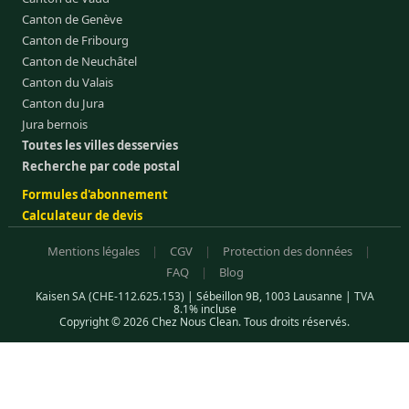
Canton de Genève
Canton de Fribourg
Canton de Neuchâtel
Canton du Valais
Canton du Jura
Jura bernois
Toutes les villes desservies
Recherche par code postal
Formules d'abonnement
Calculateur de devis
Mentions légales
|
CGV
|
Protection des données
|
FAQ
|
Blog
Kaisen SA (CHE-112.625.153) | Sébeillon 9B, 1003 Lausanne | TVA
8.1% incluse
Copyright © 2026 Chez Nous Clean. Tous droits réservés.