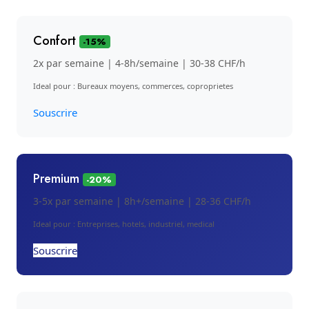
Confort
-15%
2x par semaine | 4-8h/semaine | 30-38 CHF/h
Ideal pour : Bureaux moyens, commerces, coproprietes
Souscrire
Premium
-20%
3-5x par semaine | 8h+/semaine | 28-36 CHF/h
Ideal pour : Entreprises, hotels, industriel, medical
Souscrire