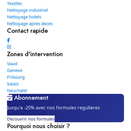
Textiles
Nettoyage industriel
Nettoyage hotels
Nettoyage apres deces
Contact rapide
Zones d'intervention
Vaud
Geneve
Fribourg
Valais
Neuchatel
Abonnement
Jusqu'a -20% avec nos formules regulieres
Decouvrir nos formules
Pourquoi nous choisir ?