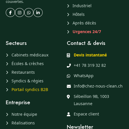
couvertes.
Industriel
Hôtels
Après décès
Urgences 24/7
Secteurs
Contact & devis
Cabinets médicaux
Devis instantané
Écoles & crèches
+41 78 319 32 82
Restaurants
WhatsApp
Syndics & régies
Info@chez-nous-clean.ch
Portail syndics B2B
Sébeillon 9B, 1003
Entreprise
Lausanne
Espace client
Notre équipe
Réalisations
Newsletter