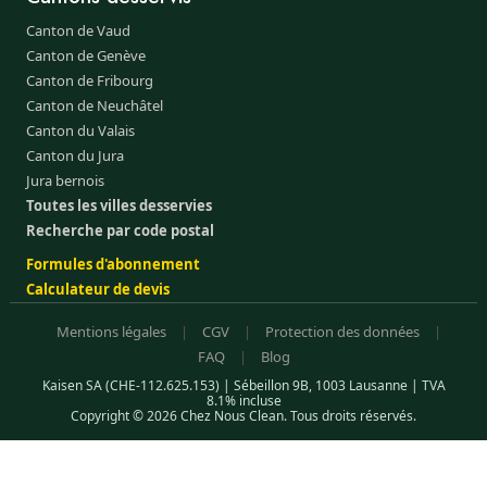
Canton de Vaud
Canton de Genève
Canton de Fribourg
Canton de Neuchâtel
Canton du Valais
Canton du Jura
Jura bernois
Toutes les villes desservies
Recherche par code postal
Formules d'abonnement
Calculateur de devis
Mentions légales
|
CGV
|
Protection des données
|
FAQ
|
Blog
Kaisen SA (CHE-112.625.153) | Sébeillon 9B, 1003 Lausanne | TVA
8.1% incluse
Copyright © 2026 Chez Nous Clean. Tous droits réservés.