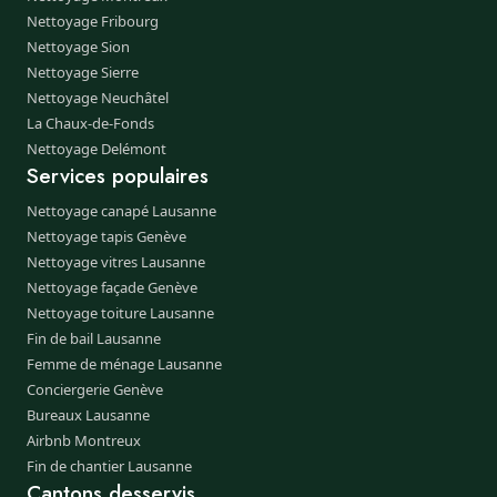
Nettoyage Fribourg
Nettoyage Sion
Nettoyage Sierre
Nettoyage Neuchâtel
La Chaux-de-Fonds
Nettoyage Delémont
Services populaires
Nettoyage canapé Lausanne
Nettoyage tapis Genève
Nettoyage vitres Lausanne
Nettoyage façade Genève
Nettoyage toiture Lausanne
Fin de bail Lausanne
Femme de ménage Lausanne
Conciergerie Genève
Bureaux Lausanne
Airbnb Montreux
Fin de chantier Lausanne
Cantons desservis