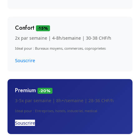
Confort
-15%
2x par semaine | 4-8h/semaine | 30-38 CHF/h
Ideal pour : Bureaux moyens, commerces, coproprietes
Souscrire
Premium
-20%
3-5x par semaine | 8h+/semaine | 28-36 CHF/h
Ideal pour : Entreprises, hotels, industriel, medical
Souscrire