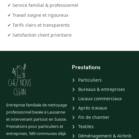
✔ Service familial & professionnel
✔ Travail soigne et rigoureux
✔ Tarifs clairs et transparents
✔ Satisfaction client prioritaire
Prestations
Particuliers
Bureaux & entreprises
Locaux commerciaux
Entreprise familiale de nettoyage
Après travaux
professionnel basée à Lausanne
Fin de chantier
et intervenant partout en Suisse.
Prestations pour particuliers et
Textiles
entreprises, 589 communes déjà
Déménagement & Airbnb