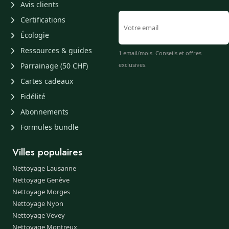
Avis clients
Certifications
Écologie
Ressources & guides
1 email/mois. Conseils et offres
Parrainage (50 CHF)
exclusives.
Cartes cadeaux
Fidélité
Abonnements
Formules bundle
Villes populaires
Nettoyage Lausanne
Nettoyage Genève
Nettoyage Morges
Nettoyage Nyon
Nettoyage Vevey
Nettoyage Montreux