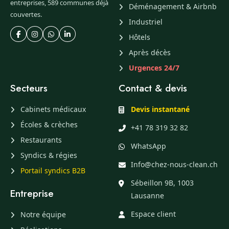
entreprises, 589 communes déjà
Déménagement & Airbnb
couvertes.
Industriel
Hôtels
Après décès
Urgences 24/7
Secteurs
Contact & devis
Cabinets médicaux
Devis instantané
Écoles & crèches
+41 78 319 32 82
Restaurants
WhatsApp
Syndics & régies
Info@chez-nous-clean.ch
Portail syndics B2B
Sébeillon 9B, 1003
Entreprise
Lausanne
Espace client
Notre équipe