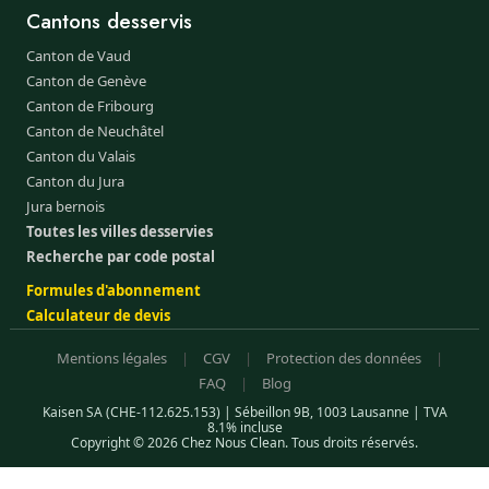
Cantons desservis
Canton de Vaud
Canton de Genève
Canton de Fribourg
Canton de Neuchâtel
Canton du Valais
Canton du Jura
Jura bernois
Toutes les villes desservies
Recherche par code postal
Formules d'abonnement
Calculateur de devis
Mentions légales
|
CGV
|
Protection des données
|
FAQ
|
Blog
Kaisen SA (CHE-112.625.153) | Sébeillon 9B, 1003 Lausanne | TVA
8.1% incluse
Copyright © 2026 Chez Nous Clean. Tous droits réservés.