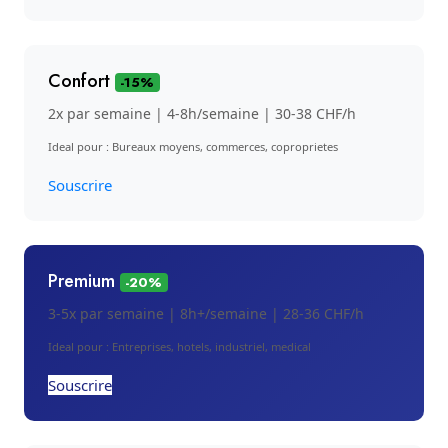
Confort
-15%
2x par semaine | 4-8h/semaine | 30-38 CHF/h
Ideal pour : Bureaux moyens, commerces, coproprietes
Souscrire
Premium
-20%
3-5x par semaine | 8h+/semaine | 28-36 CHF/h
Ideal pour : Entreprises, hotels, industriel, medical
Souscrire