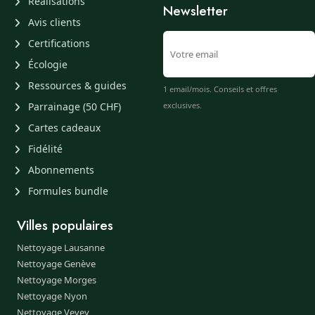
Réalisations
Newsletter
Avis clients
Certifications
Écologie
Ressources & guides
1 email/mois. Conseils et offres
Parrainage (50 CHF)
exclusives.
Cartes cadeaux
Fidélité
Abonnements
Formules bundle
Villes populaires
Nettoyage Lausanne
Nettoyage Genève
Nettoyage Morges
Nettoyage Nyon
Nettoyage Vevey