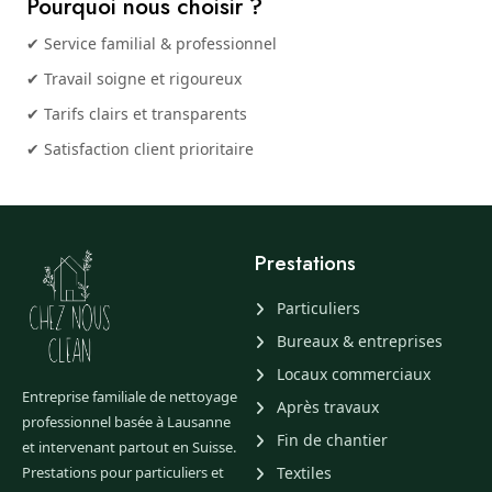
Pourquoi nous choisir ?
✔ Service familial & professionnel
✔ Travail soigne et rigoureux
✔ Tarifs clairs et transparents
✔ Satisfaction client prioritaire
Prestations
Particuliers
Bureaux & entreprises
Locaux commerciaux
Entreprise familiale de nettoyage
Après travaux
professionnel basée à Lausanne
Fin de chantier
et intervenant partout en Suisse.
Prestations pour particuliers et
Textiles