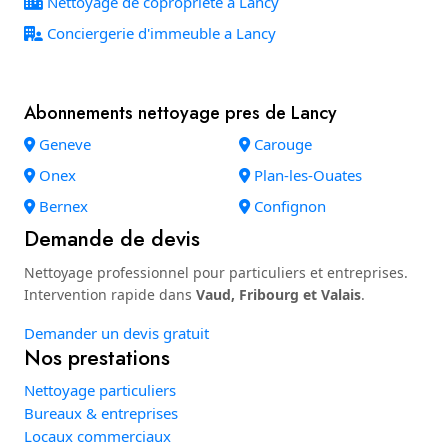
Nettoyage de copropriete a Lancy
Conciergerie d'immeuble a Lancy
Abonnements nettoyage pres de Lancy
Geneve
Carouge
Onex
Plan-les-Ouates
Bernex
Confignon
Demande de devis
Nettoyage professionnel pour particuliers et entreprises.
Intervention rapide dans
Vaud, Fribourg et Valais
.
Demander un devis gratuit
Nos prestations
Nettoyage particuliers
Bureaux & entreprises
Locaux commerciaux