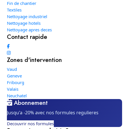
Fin de chantier
Textiles
Nettoyage industriel
Nettoyage hotels
Nettoyage apres deces
Contact rapide
Zones d'intervention
Vaud
Geneve
Fribourg
Valais
Neuchatel
Abonnement
Jusqu'a -20% avec nos formules regulieres
Decouvrir nos formules