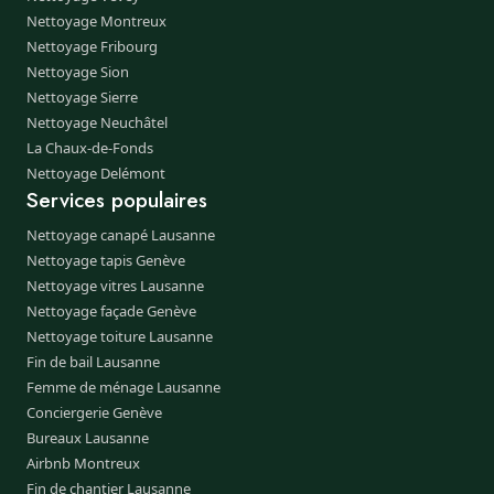
Nettoyage Montreux
Nettoyage Fribourg
Nettoyage Sion
Nettoyage Sierre
Nettoyage Neuchâtel
La Chaux-de-Fonds
Nettoyage Delémont
Services populaires
Nettoyage canapé Lausanne
Nettoyage tapis Genève
Nettoyage vitres Lausanne
Nettoyage façade Genève
Nettoyage toiture Lausanne
Fin de bail Lausanne
Femme de ménage Lausanne
Conciergerie Genève
Bureaux Lausanne
Airbnb Montreux
Fin de chantier Lausanne