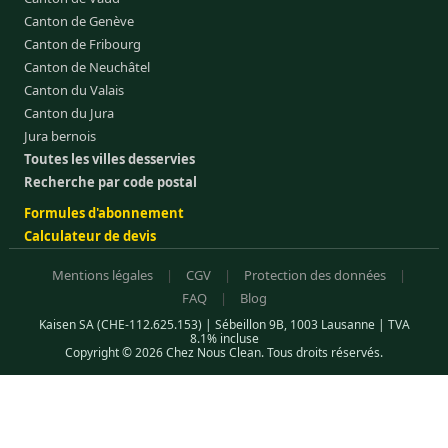
Canton de Genève
Canton de Fribourg
Canton de Neuchâtel
Canton du Valais
Canton du Jura
Jura bernois
Toutes les villes desservies
Recherche par code postal
Formules d'abonnement
Calculateur de devis
Mentions légales
|
CGV
|
Protection des données
|
FAQ
|
Blog
Kaisen SA (CHE-112.625.153) | Sébeillon 9B, 1003 Lausanne | TVA
8.1% incluse
Copyright © 2026 Chez Nous Clean. Tous droits réservés.