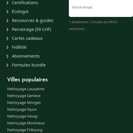
Certifications
Écologie
Ressources & guides
1 email/mois. Conseils et offres
Parrainage (50 CHF)
exclusives.
Cartes cadeaux
Fidélité
Abonnements
Formules bundle
Villes populaires
Nettoyage Lausanne
Nettoyage Genève
Nettoyage Morges
Nettoyage Nyon
Nettoyage Vevey
Nettoyage Montreux
Nettoyage Fribourg