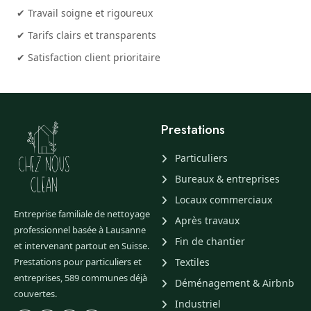
✔ Travail soigne et rigoureux
✔ Tarifs clairs et transparents
✔ Satisfaction client prioritaire
Prestations
Particuliers
Bureaux & entreprises
Locaux commerciaux
Entreprise familiale de nettoyage
Après travaux
professionnel basée à Lausanne
Fin de chantier
et intervenant partout en Suisse.
Prestations pour particuliers et
Textiles
entreprises, 589 communes déjà
Déménagement & Airbnb
couvertes.
Industriel