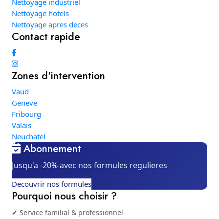
Nettoyage industriel
Nettoyage hotels
Nettoyage apres deces
Contact rapide
Zones d'intervention
Vaud
Geneve
Fribourg
Valais
Neuchatel
Abonnement
Jusqu'a -20% avec nos formules regulieres
Decouvrir nos formules
Pourquoi nous choisir ?
✔ Service familial & professionnel