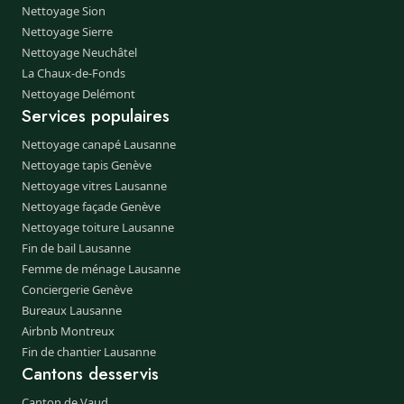
Nettoyage Sion
Nettoyage Sierre
Nettoyage Neuchâtel
La Chaux-de-Fonds
Nettoyage Delémont
Services populaires
Nettoyage canapé Lausanne
Nettoyage tapis Genève
Nettoyage vitres Lausanne
Nettoyage façade Genève
Nettoyage toiture Lausanne
Fin de bail Lausanne
Femme de ménage Lausanne
Conciergerie Genève
Bureaux Lausanne
Airbnb Montreux
Fin de chantier Lausanne
Cantons desservis
Canton de Vaud