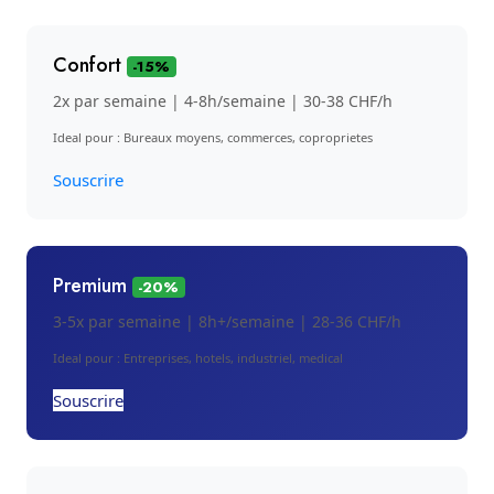
Confort
-15%
2x par semaine | 4-8h/semaine | 30-38 CHF/h
Ideal pour : Bureaux moyens, commerces, coproprietes
Souscrire
Premium
-20%
3-5x par semaine | 8h+/semaine | 28-36 CHF/h
Ideal pour : Entreprises, hotels, industriel, medical
Souscrire