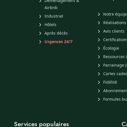
Déménagement &
Airbnb
Notre équip
Industriel
Réalisations
Hôtels
Avis clients
Après décès
Certification
Urgences 24/7
Écologie
Ressources 
Parrainage (
Cartes cade
Fidélité
Abonnemen
Formules b
Services populaires
C