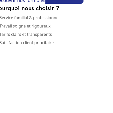
couvrir nos formules
ourquoi nous choisir ?
Service familial & professionnel
Travail soigne et rigoureux
Tarifs clairs et transparents
Satisfaction client prioritaire