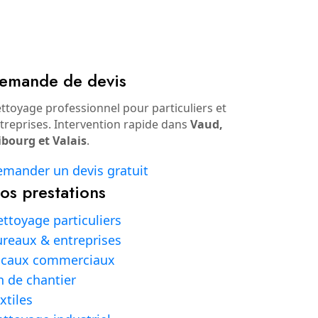
emande de devis
ttoyage professionnel pour particuliers et
treprises. Intervention rapide dans
Vaud,
ibourg et Valais
.
mander un devis gratuit
os prestations
ttoyage particuliers
reaux & entreprises
ocaux commerciaux
n de chantier
xtiles