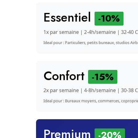
Essentiel
-10%
1x par semaine | 2-4h/semaine | 32-40 
Ideal pour : Particuliers, petits bureaux, studios Air
Confort
-15%
2x par semaine | 4-8h/semaine | 30-38 
Ideal pour : Bureaux moyens, commerces, copropri
Premium
-20%