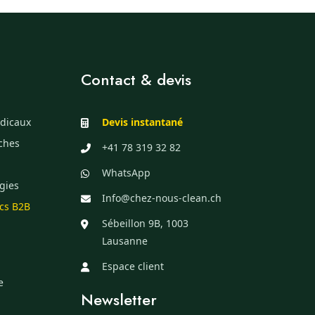
Contact & devis
dicaux
Devis instantané
èches
+41 78 319 32 82
WhatsApp
gies
Info@chez-nous-clean.ch
ics B2B
Sébeillon 9B, 1003
Lausanne
Espace client
e
Newsletter