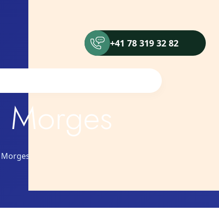
+41 78 319 32 82
a Morges
a Morges