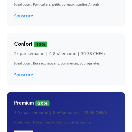
Ideal pour : Particuliers, petits bureaux, studios Airbnb
Souscrire
Confort
-15%
2x par semaine | 4-8h/semaine | 30-38 CHF/h
Ideal pour : Bureaux moyens, commerces, coproprietes
Souscrire
Premium
-20%
3-5x par semaine | 8h+/semaine | 28-36 CHF/h
Ideal pour : Entreprises, hotels, industriel, medical