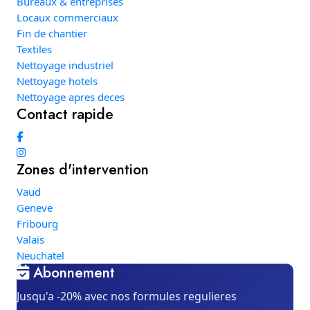
Bureaux & entreprises
Locaux commerciaux
Fin de chantier
Textiles
Nettoyage industriel
Nettoyage hotels
Nettoyage apres deces
Contact rapide
Zones d'intervention
Vaud
Geneve
Fribourg
Valais
Neuchatel
Abonnement
Jusqu'a -20% avec nos formules regulieres