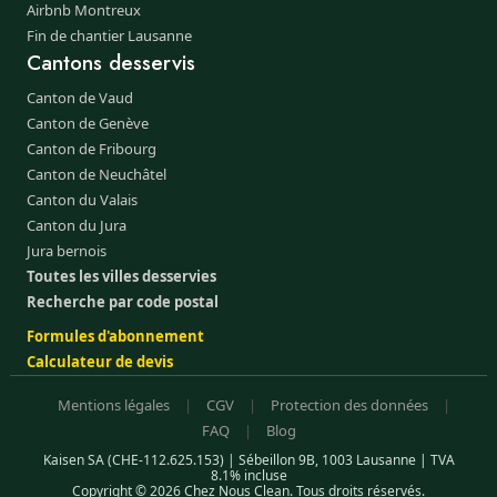
Airbnb Montreux
Fin de chantier Lausanne
Cantons desservis
Canton de Vaud
Canton de Genève
Canton de Fribourg
Canton de Neuchâtel
Canton du Valais
Canton du Jura
Jura bernois
Toutes les villes desservies
Recherche par code postal
Formules d'abonnement
Calculateur de devis
Mentions légales
|
CGV
|
Protection des données
|
FAQ
|
Blog
Kaisen SA (CHE-112.625.153) | Sébeillon 9B, 1003 Lausanne | TVA
8.1% incluse
Copyright © 2026 Chez Nous Clean. Tous droits réservés.