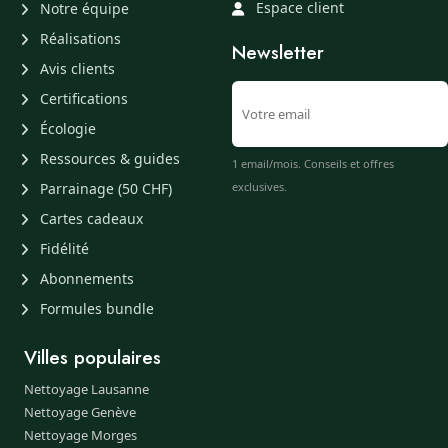
Espace client
Notre équipe
Réalisations
Newsletter
Avis clients
Certifications
Écologie
Ressources & guides
1 email/mois. Conseils et offres
Parrainage (50 CHF)
exclusives.
Cartes cadeaux
Fidélité
Abonnements
Formules bundle
Villes populaires
Nettoyage Lausanne
Nettoyage Genève
Nettoyage Morges