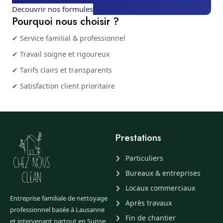
Decouvrir nos formules
Pourquoi nous choisir ?
✔ Service familial & professionnel
✔ Travail soigne et rigoureux
✔ Tarifs clairs et transparents
✔ Satisfaction client prioritaire
Prestations
Particuliers
Bureaux & entreprises
Locaux commerciaux
Entreprise familiale de nettoyage
Après travaux
professionnel basée à Lausanne
Fin de chantier
et intervenant partout en Suisse.