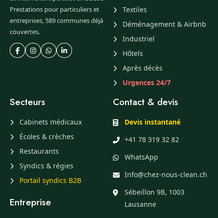
Prestations pour particuliers et
Textiles
entreprises, 589 communes déjà
Déménagement & Airbnb
couvertes.
Industriel
Hôtels
Après décès
Urgences 24/7
Secteurs
Contact & devis
Cabinets médicaux
Devis instantané
Écoles & crèches
+41 78 319 32 82
Restaurants
WhatsApp
Syndics & régies
Info@chez-nous-clean.ch
Portail syndics B2B
Sébeillon 9B, 1003
Entreprise
Lausanne