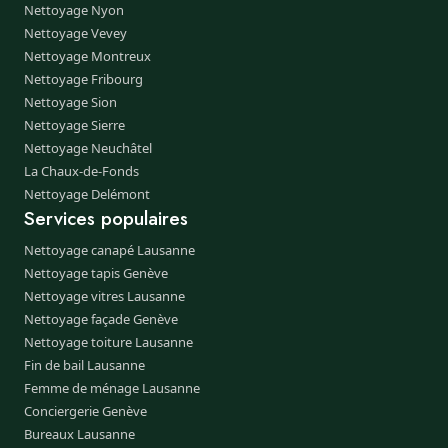
Nettoyage Nyon
Nettoyage Vevey
Nettoyage Montreux
Nettoyage Fribourg
Nettoyage Sion
Nettoyage Sierre
Nettoyage Neuchâtel
La Chaux-de-Fonds
Nettoyage Delémont
Services populaires
Nettoyage canapé Lausanne
Nettoyage tapis Genève
Nettoyage vitres Lausanne
Nettoyage façade Genève
Nettoyage toiture Lausanne
Fin de bail Lausanne
Femme de ménage Lausanne
Conciergerie Genève
Bureaux Lausanne