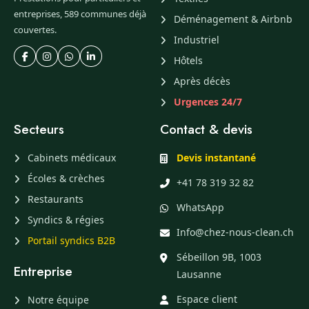
entreprises, 589 communes déjà
Déménagement & Airbnb
couvertes.
Industriel
Hôtels
Après décès
Urgences 24/7
Secteurs
Contact & devis
Cabinets médicaux
Devis instantané
Écoles & crèches
+41 78 319 32 82
Restaurants
WhatsApp
Syndics & régies
Info@chez-nous-clean.ch
Portail syndics B2B
Sébeillon 9B, 1003
Entreprise
Lausanne
Espace client
Notre équipe