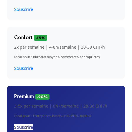
Souscrire
Confort
-15%
2x par semaine | 4-8h/semaine | 30-38 CHF/h
Ideal pour : Bureaux moyens, commerces, coproprietes
Souscrire
Premium
-20%
3-5x par semaine | 8h+/semaine | 28-36 CHF/h
Ideal pour : Entreprises, hotels, industriel, medical
Souscrire