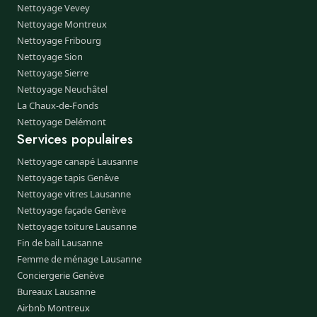
Nettoyage Vevey
Nettoyage Montreux
Nettoyage Fribourg
Nettoyage Sion
Nettoyage Sierre
Nettoyage Neuchâtel
La Chaux-de-Fonds
Nettoyage Delémont
Services populaires
Nettoyage canapé Lausanne
Nettoyage tapis Genève
Nettoyage vitres Lausanne
Nettoyage façade Genève
Nettoyage toiture Lausanne
Fin de bail Lausanne
Femme de ménage Lausanne
Conciergerie Genève
Bureaux Lausanne
Airbnb Montreux