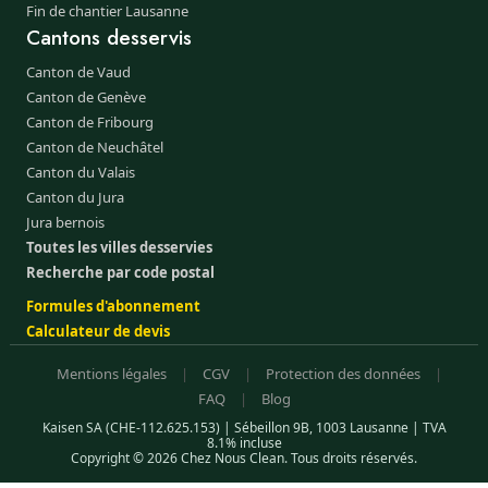
Fin de chantier Lausanne
Cantons desservis
Canton de Vaud
Canton de Genève
Canton de Fribourg
Canton de Neuchâtel
Canton du Valais
Canton du Jura
Jura bernois
Toutes les villes desservies
Recherche par code postal
Formules d'abonnement
Calculateur de devis
Mentions légales
|
CGV
|
Protection des données
|
FAQ
|
Blog
Kaisen SA (CHE-112.625.153) | Sébeillon 9B, 1003 Lausanne | TVA
8.1% incluse
Copyright © 2026 Chez Nous Clean. Tous droits réservés.