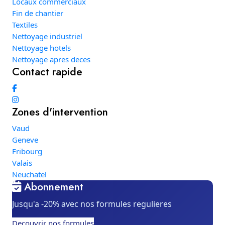
Locaux commerciaux
Fin de chantier
Textiles
Nettoyage industriel
Nettoyage hotels
Nettoyage apres deces
Contact rapide
Zones d'intervention
Vaud
Geneve
Fribourg
Valais
Neuchatel
Abonnement
Jusqu'a -20% avec nos formules regulieres
Decouvrir nos formules