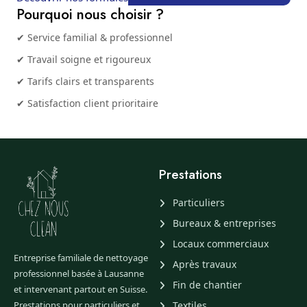
Pourquoi nous choisir ?
✔ Service familial & professionnel
✔ Travail soigne et rigoureux
✔ Tarifs clairs et transparents
✔ Satisfaction client prioritaire
Prestations
Particuliers
Bureaux & entreprises
Locaux commerciaux
Entreprise familiale de nettoyage
Après travaux
professionnel basée à Lausanne
Fin de chantier
et intervenant partout en Suisse.
Prestations pour particuliers et
Textiles