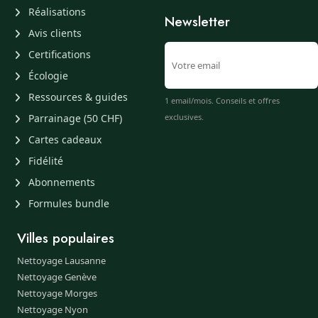
Réalisations
Newsletter
Avis clients
Certifications
Écologie
Ressources & guides
1 email/mois. Conseils et offres
Parrainage (50 CHF)
exclusives.
Cartes cadeaux
Fidélité
Abonnements
Formules bundle
Villes populaires
Nettoyage Lausanne
Nettoyage Genève
Nettoyage Morges
Nettoyage Nyon