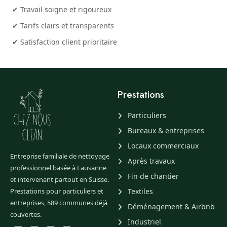
✔ Travail soigne et rigoureux
✔ Tarifs clairs et transparents
✔ Satisfaction client prioritaire
Prestations
Particuliers
Bureaux & entreprises
Locaux commerciaux
Entreprise familiale de nettoyage
Après travaux
professionnel basée à Lausanne
Fin de chantier
et intervenant partout en Suisse.
Prestations pour particuliers et
Textiles
entreprises, 589 communes déjà
Déménagement & Airbnb
couvertes.
Industriel