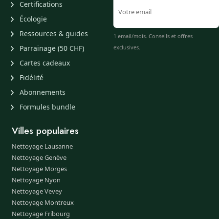
Certifications
Écologie
Ressources & guides
1 email/mois. Conseils et offres
Parrainage (50 CHF)
exclusives.
Cartes cadeaux
Fidélité
Abonnements
Formules bundle
Villes populaires
Nettoyage Lausanne
Nettoyage Genève
Nettoyage Morges
Nettoyage Nyon
Nettoyage Vevey
Nettoyage Montreux
Nettoyage Fribourg