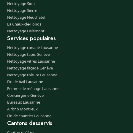
Nettoyage Sion
Nettoyage Sierre
Nettoyage Neuchâtel
La Chaux-de-Fonds
Nettoyage Delémont
Services populaires
Nettoyage canapé Lausanne
Nettoyage tapis Genève
Nettoyage vitres Lausanne
Nettoyage façade Genève
Nettoyage toiture Lausanne
Fin de bail Lausanne
Femme de ménage Lausanne
Conciergerie Genève
Bureaux Lausanne
Airbnb Montreux
Fin de chantier Lausanne
Cantons desservis
Canton de Vaud