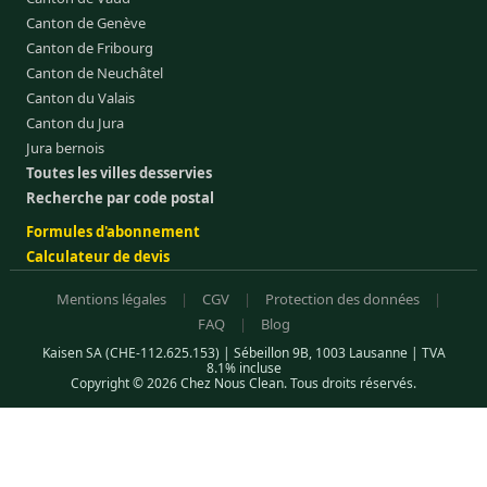
Canton de Genève
Canton de Fribourg
Canton de Neuchâtel
Canton du Valais
Canton du Jura
Jura bernois
Toutes les villes desservies
Recherche par code postal
Formules d'abonnement
Calculateur de devis
Mentions légales
|
CGV
|
Protection des données
|
FAQ
|
Blog
Kaisen SA (CHE-112.625.153) | Sébeillon 9B, 1003 Lausanne | TVA
8.1% incluse
Copyright © 2026 Chez Nous Clean. Tous droits réservés.