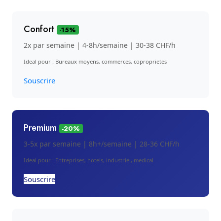
Confort
-15%
2x par semaine | 4-8h/semaine | 30-38 CHF/h
Ideal pour : Bureaux moyens, commerces, coproprietes
Souscrire
Premium
-20%
3-5x par semaine | 8h+/semaine | 28-36 CHF/h
Ideal pour : Entreprises, hotels, industriel, medical
Souscrire