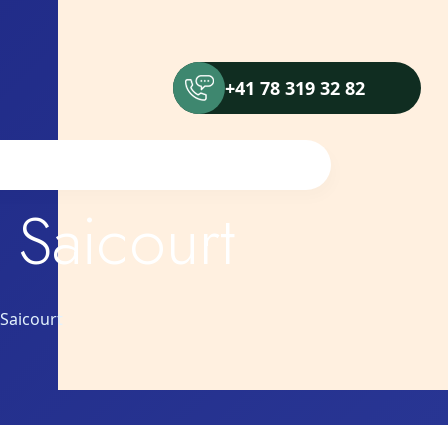
+41 78 319 32 82
Saicourt
Saicourt