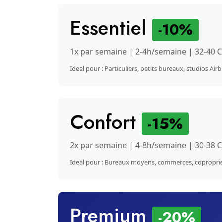
Essentiel
-10%
1x par semaine | 2-4h/semaine | 32-40 
Ideal pour : Particuliers, petits bureaux, studios Air
Confort
-15%
2x par semaine | 4-8h/semaine | 30-38 
Ideal pour : Bureaux moyens, commerces, copropri
Premium
-20%