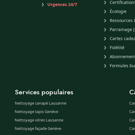
Certification
Urgences 24/7
Écologie
Ressources 
Parrainage (
Cartes cade
Fidélité
Abonnemen
Formules b
Services populaires
C
Nettoyage canapé Lausanne
Ca
Nettoyage tapis Genève
Ca
Nettoyage vitres Lausanne
Ca
Nettoyage façade Genève
Ca