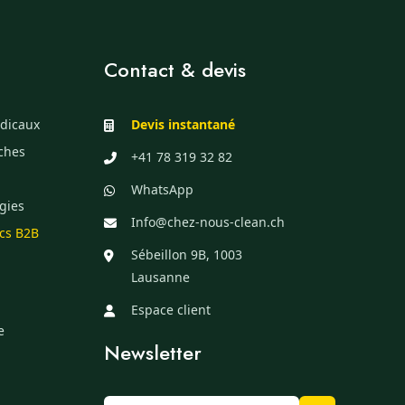
Contact & devis
dicaux
Devis instantané
èches
+41 78 319 32 82
WhatsApp
gies
Info@chez-nous-clean.ch
ics B2B
Sébeillon 9B, 1003
Lausanne
Espace client
e
Newsletter