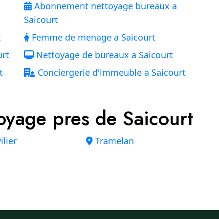
Abonnement nettoyage bureaux a
Saicourt
t
Femme de menage a Saicourt
urt
Nettoyage de bureaux a Saicourt
t
Conciergerie d'immeuble a Saicourt
yage pres de Saicourt
lier
Tramelan