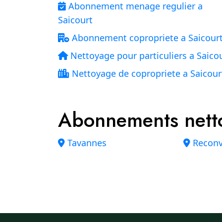
Abonnement menage regulier a
Saicourt
Abonnement copropriete a Saicour
Nettoyage pour particuliers a Saico
Nettoyage de copropriete a Saicour
Abonnements netto
Tavannes
Reconvi