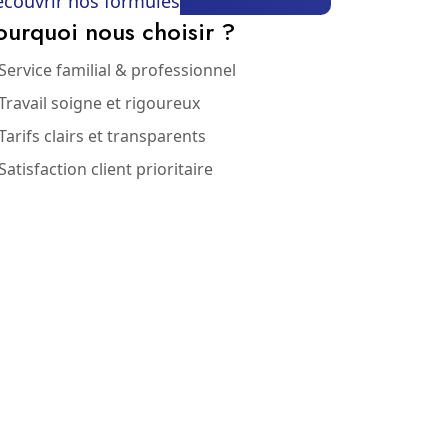
couvrir nos formules
ourquoi nous choisir ?
Service familial & professionnel
Travail soigne et rigoureux
Tarifs clairs et transparents
Satisfaction client prioritaire