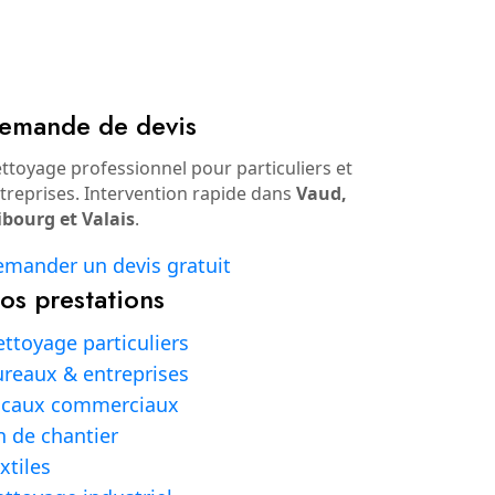
emande de devis
ttoyage professionnel pour particuliers et
treprises. Intervention rapide dans
Vaud,
ibourg et Valais
.
mander un devis gratuit
os prestations
ttoyage particuliers
reaux & entreprises
ocaux commerciaux
n de chantier
xtiles