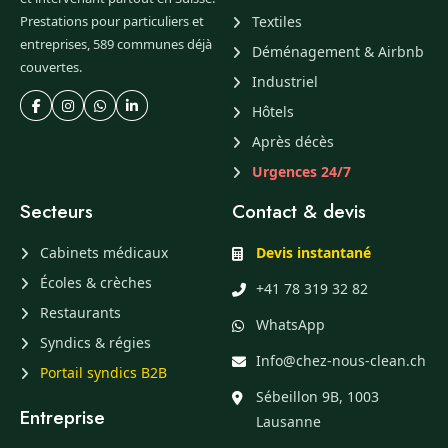
Prestations pour particuliers et
Textiles
entreprises, 589 communes déjà
Déménagement & Airbnb
couvertes.
Industriel
Hôtels
Après décès
Urgences 24/7
Secteurs
Contact & devis
Cabinets médicaux
Devis instantané
Écoles & crèches
+41 78 319 32 82
Restaurants
WhatsApp
Syndics & régies
Info@chez-nous-clean.ch
Portail syndics B2B
Sébeillon 9B, 1003
Entreprise
Lausanne