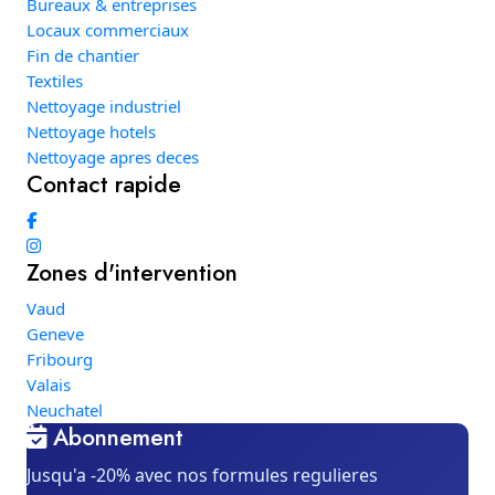
Bureaux & entreprises
Locaux commerciaux
Fin de chantier
Textiles
Nettoyage industriel
Nettoyage hotels
Nettoyage apres deces
Contact rapide
Zones d'intervention
Vaud
Geneve
Fribourg
Valais
Neuchatel
Abonnement
Jusqu'a -20% avec nos formules regulieres