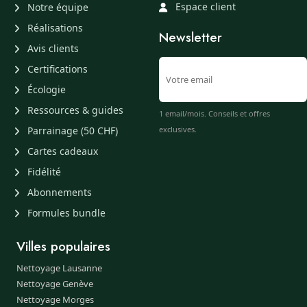
Espace client
Notre équipe
Réalisations
Newsletter
Avis clients
Certifications
Écologie
Ressources & guides
1 email/mois. Conseils et offres
Parrainage (50 CHF)
exclusives.
Cartes cadeaux
Fidélité
Abonnements
Formules bundle
Villes populaires
Nettoyage Lausanne
Nettoyage Genève
Nettoyage Morges