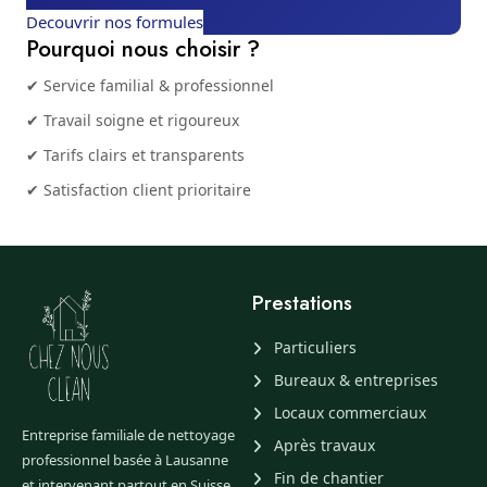
Decouvrir nos formules
Pourquoi nous choisir ?
✔ Service familial & professionnel
✔ Travail soigne et rigoureux
✔ Tarifs clairs et transparents
✔ Satisfaction client prioritaire
Prestations
Particuliers
Bureaux & entreprises
Locaux commerciaux
Entreprise familiale de nettoyage
Après travaux
professionnel basée à Lausanne
Fin de chantier
et intervenant partout en Suisse.