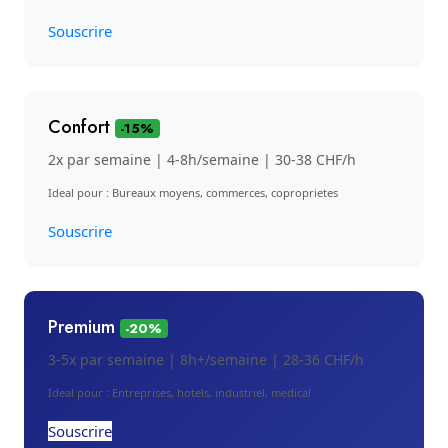
Souscrire
Confort
-15%
2x par semaine | 4-8h/semaine | 30-38 CHF/h
Ideal pour : Bureaux moyens, commerces, coproprietes
Souscrire
Premium
-20%
3-5x par semaine | 8h+/semaine | 28-36 CHF/h
Ideal pour : Entreprises, hotels, industriel, medical
Souscrire