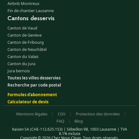
Airbnb Montreux
Fin de chantier Lausanne
Cantons desservis
Canton de Vaud
Canton de Genève
Canton de Fribourg
Canton de Neuchâtel
Canton du Valais
Canton du Jura
Jura bernois
Toutes les villes desservies
Recherche par code postal
Formules d'abonnement
Calculateur de devis
Mentions légales
|
CGV
|
Protection des données
|
FAQ
|
Blog
Kaisen SA (CHE-112.625.153) | Sébeillon 9B, 1003 Lausanne | TVA
8.1% incluse
Copyright © 2026 Chez Nous Clean. Tous droits réservés.