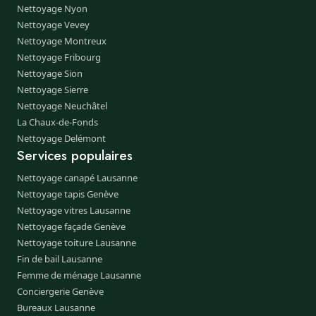
Nettoyage Nyon
Nettoyage Vevey
Nettoyage Montreux
Nettoyage Fribourg
Nettoyage Sion
Nettoyage Sierre
Nettoyage Neuchâtel
La Chaux-de-Fonds
Nettoyage Delémont
Services populaires
Nettoyage canapé Lausanne
Nettoyage tapis Genève
Nettoyage vitres Lausanne
Nettoyage façade Genève
Nettoyage toiture Lausanne
Fin de bail Lausanne
Femme de ménage Lausanne
Conciergerie Genève
Bureaux Lausanne