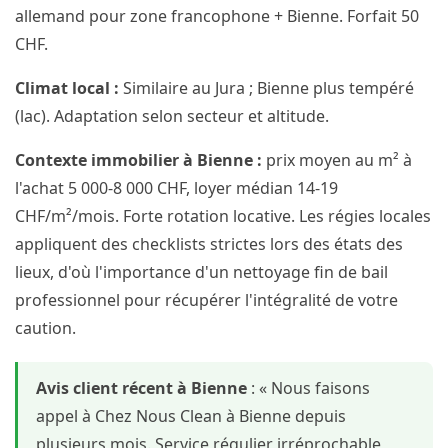
allemand pour zone francophone + Bienne. Forfait 50
CHF.
Climat local :
Similaire au Jura ; Bienne plus tempéré
(lac). Adaptation selon secteur et altitude.
Contexte immobilier à Bienne :
prix moyen au m² à
l'achat 5 000-8 000 CHF, loyer médian 14-19
CHF/m²/mois. Forte rotation locative. Les régies locales
appliquent des checklists strictes lors des états des
lieux, d'où l'importance d'un nettoyage fin de bail
professionnel pour récupérer l'intégralité de votre
caution.
Avis client récent à Bienne
: « Nous faisons
appel à Chez Nous Clean à Bienne depuis
plusieurs mois. Service régulier irréprochable,