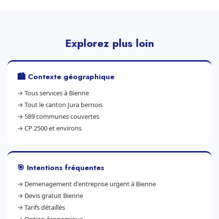
Explorez plus loin
🏙️ Contexte géographique
→
Tous services à Bienne
→
Tout le canton Jura bernois
→
589 communes couvertes
→
CP 2500 et environs
🎯 Intentions fréquentes
→
Demenagement d'entreprise urgent à Bienne
→
Devis gratuit Bienne
→
Tarifs détaillés