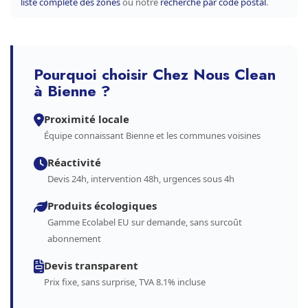
liste complète des zones
ou notre
recherche par code postal
.
Pourquoi choisir Chez Nous Clean
à Bienne ?
Proximité locale
Équipe connaissant Bienne et les communes voisines
Réactivité
Devis 24h, intervention 48h, urgences sous 4h
Produits écologiques
Gamme Ecolabel EU sur demande, sans surcoût
abonnement
Devis transparent
Prix fixe, sans surprise, TVA 8.1% incluse