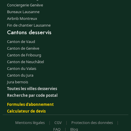
Conciergerie Genève
Bureaux Lausanne
Airbnb Montreux
Fin de chantier Lausanne
Cantons desservis
Canton de Vaud
Canton de Genève
Canton de Fribourg
Canton de Neuchâtel
Canton du Valais
Canton du Jura
Jura bernois
Toutes les villes desservies
Recherche par code postal
Formules d'abonnement
Calculateur de devis
Mentions légales
|
CGV
|
Protection des données
|
FAQ
|
Blog