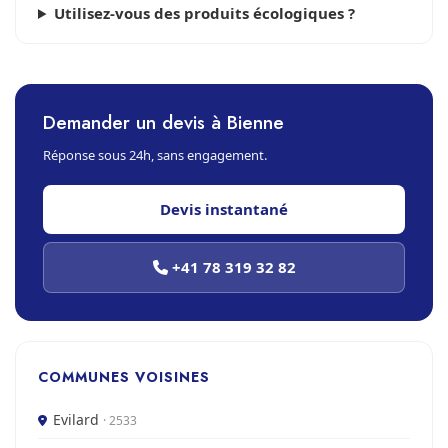
Utilisez-vous des produits écologiques ?
Demander un devis à Bienne
Réponse sous 24h, sans engagement.
Devis instantané
+41 78 319 32 82
COMMUNES VOISINES
Evilard
· 2533