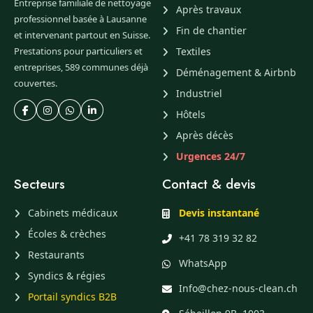
Entreprise familiale de nettoyage
Après travaux
professionnel basée à Lausanne
Fin de chantier
et intervenant partout en Suisse.
Prestations pour particuliers et
Textiles
entreprises, 589 communes déjà
Déménagement & Airbnb
couvertes.
Industriel
Hôtels
Après décès
Urgences 24/7
Secteurs
Contact & devis
Cabinets médicaux
Devis instantané
Écoles & crèches
+41 78 319 32 82
Restaurants
WhatsApp
Syndics & régies
Info@chez-nous-clean.ch
Portail syndics B2B