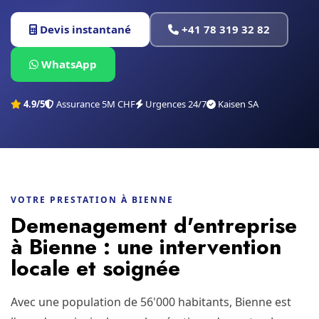
Devis instantané
+41 78 319 32 82
WhatsApp
4.9/5
Assurance 5M CHF
Urgences 24/7
Kaisen SA
VOTRE PRESTATION À BIENNE
Demenagement d'entreprise
à Bienne : une intervention
locale et soignée
Avec une population de 56'000 habitants, Bienne est