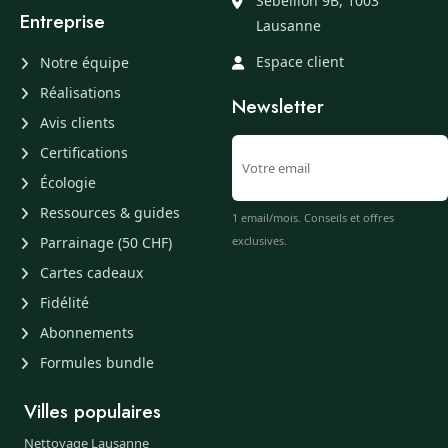
Sébeillon 9B, 1003
Entreprise
Lausanne
Espace client
Notre équipe
Réalisations
Newsletter
Avis clients
Certifications
Écologie
Ressources & guides
1 email/mois. Conseils et offres
Parrainage (50 CHF)
exclusives.
Cartes cadeaux
Fidélité
Abonnements
Formules bundle
Villes populaires
Nettoyage Lausanne