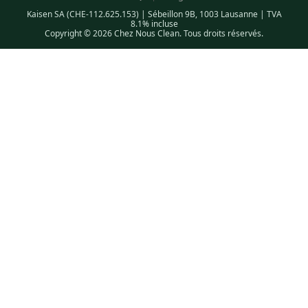
Kaisen SA (CHE-112.625.153) | Sébeillon 9B, 1003 Lausanne | TVA
8.1% incluse
Copyright © 2026 Chez Nous Clean. Tous droits réservés.