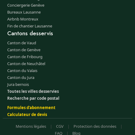
Conciergerie Genève
Bureaux Lausanne
Airbnb Montreux
Fin de chantier Lausanne
Cantons desservis
Canton de Vaud
Canton de Genève
Canton de Fribourg
Canton de Neuchâtel
Canton du Valais
Canton du Jura
Jura bernois
Toutes les villes desservies
Recherche par code postal
Formules d'abonnement
Calculateur de devis
Mentions légales
|
CGV
|
Protection des données
|
FAQ
|
Blog