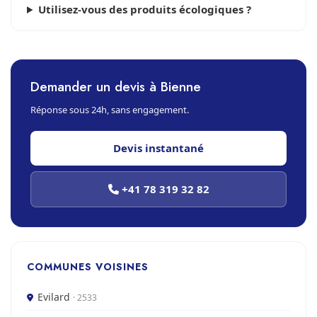
Utilisez-vous des produits écologiques ?
Demander un devis à Bienne
Réponse sous 24h, sans engagement.
Devis instantané
+41 78 319 32 82
COMMUNES VOISINES
Evilard
· 2533