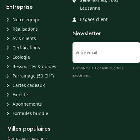
Sébeillon 9B, 1003
Entreprise
Lausanne
Espace client
Notre équipe
Réalisations
Newsletter
Avis clients
Certifications
Écologie
Ressources & guides
1 email/mois. Conseils et offres
Parrainage (50 CHF)
exclusives.
Cartes cadeaux
Fidélité
Abonnements
Formules bundle
Villes populaires
Nettoyage Lausanne