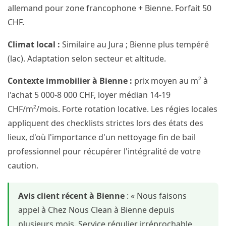
allemand pour zone francophone + Bienne. Forfait 50
CHF.
Climat local :
Similaire au Jura ; Bienne plus tempéré
(lac). Adaptation selon secteur et altitude.
Contexte immobilier à Bienne :
prix moyen au m² à
l'achat 5 000-8 000 CHF, loyer médian 14-19
CHF/m²/mois. Forte rotation locative. Les régies locales
appliquent des checklists strictes lors des états des
lieux, d'où l'importance d'un nettoyage fin de bail
professionnel pour récupérer l'intégralité de votre
caution.
Avis client récent à Bienne
: « Nous faisons
appel à Chez Nous Clean à Bienne depuis
plusieurs mois. Service régulier irréprochable,