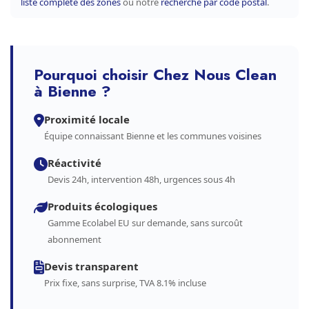
liste complète des zones
ou notre
recherche par code postal
.
Pourquoi choisir Chez Nous Clean
à Bienne ?
Proximité locale
Équipe connaissant Bienne et les communes voisines
Réactivité
Devis 24h, intervention 48h, urgences sous 4h
Produits écologiques
Gamme Ecolabel EU sur demande, sans surcoût
abonnement
Devis transparent
Prix fixe, sans surprise, TVA 8.1% incluse