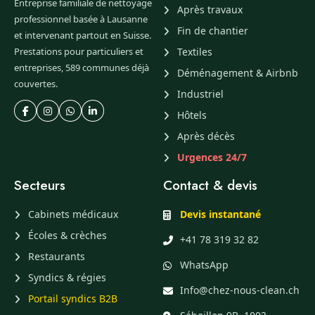
Entreprise familiale de nettoyage
Après travaux
professionnel basée à Lausanne
Fin de chantier
et intervenant partout en Suisse.
Prestations pour particuliers et
Textiles
entreprises, 589 communes déjà
Déménagement & Airbnb
couvertes.
Industriel
Hôtels
Après décès
Urgences 24/7
Secteurs
Contact & devis
Cabinets médicaux
Devis instantané
Écoles & crèches
+41 78 319 32 82
Restaurants
WhatsApp
Syndics & régies
Info@chez-nous-clean.ch
Portail syndics B2B