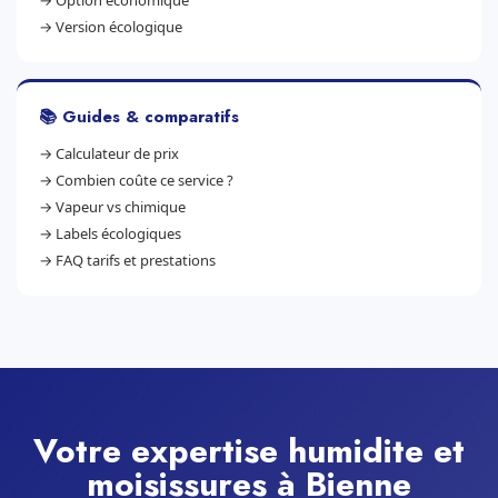
→
Option économique
→
Version écologique
📚 Guides & comparatifs
→
Calculateur de prix
→
Combien coûte ce service ?
→
Vapeur vs chimique
→
Labels écologiques
→
FAQ tarifs et prestations
Votre expertise humidite et
moisissures à Bienne