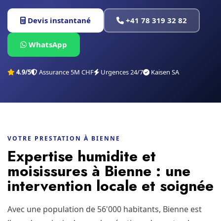
Devis instantané
+41 78 319 32 82
WhatsApp
4.9/5
Assurance 5M CHF
Urgences 24/7
Kaisen SA
VOTRE PRESTATION À BIENNE
Expertise humidite et
moisissures à Bienne : une
intervention locale et soignée
Avec une population de 56'000 habitants, Bienne est