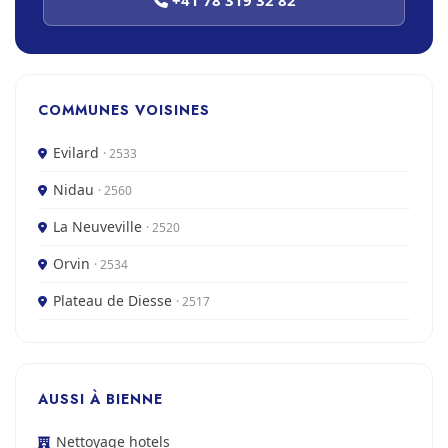
+41 78 319 32 82
COMMUNES VOISINES
Evilard
· 2533
Nidau
· 2560
La Neuveville
· 2520
Orvin
· 2534
Plateau de Diesse
· 2517
AUSSI À BIENNE
Nettoyage hotels