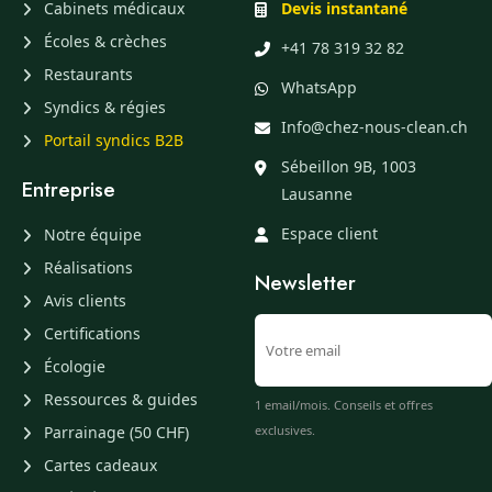
Cabinets médicaux
Devis instantané
Écoles & crèches
+41 78 319 32 82
Restaurants
WhatsApp
Syndics & régies
Info@chez-nous-clean.ch
Portail syndics B2B
Sébeillon 9B, 1003
Entreprise
Lausanne
Espace client
Notre équipe
Réalisations
Newsletter
Avis clients
Certifications
Écologie
Ressources & guides
1 email/mois. Conseils et offres
Parrainage (50 CHF)
exclusives.
Cartes cadeaux