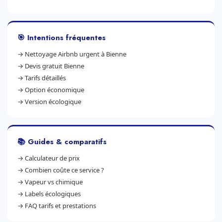
🎯 Intentions fréquentes
→
Nettoyage Airbnb urgent à Bienne
→
Devis gratuit Bienne
→
Tarifs détaillés
→
Option économique
→
Version écologique
📚 Guides & comparatifs
→
Calculateur de prix
→
Combien coûte ce service ?
→
Vapeur vs chimique
→
Labels écologiques
→
FAQ tarifs et prestations