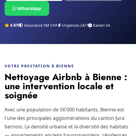
WhatsApp
4.9/5
Assurance 5M CHF
Urgences 24/7
Kaisen SA
VOTRE PRESTATION À BIENNE
Nettoyage Airbnb à Bienne :
une intervention locale et
soignée
Avec une population de 56'000 habitants, Bienne est
l'une des principales agglomérations du canton Jura
bernois. La densité urbaine et la diversité des habitats
— appartements anciens haussmanniens, résidences