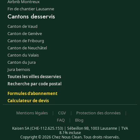
Airbnb Montreux
Fin de chantier Lausanne
Cantons desservis
Canton de Vaud
Canton de Genève
Canton de Fribourg
Canton de Neuchâtel
Canton du Valais
Canton du Jura
Jura bernois
Toutes les villes desservies
Recherche par code postal
Formules d'abonnement
Calculateur de devis
Mentions légales
|
CGV
|
Protection des données
|
FAQ
|
Blog
Kaisen SA (CHE-112.625.153) | Sébeillon 9B, 1003 Lausanne | TVA
8.1% incluse
Copyright © 2026 Chez Nous Clean. Tous droits réservés.