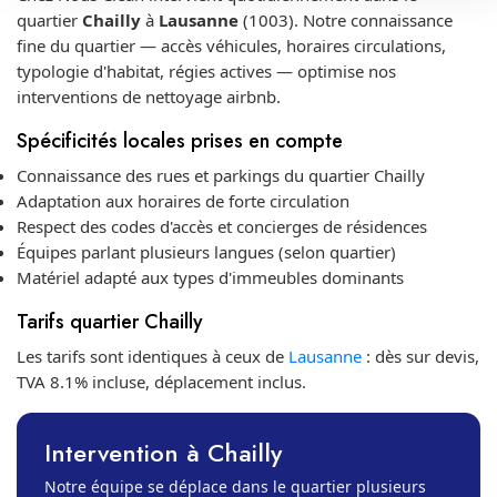
quartier
Chailly
à
Lausanne
(1003). Notre connaissance
fine du quartier — accès véhicules, horaires circulations,
typologie d'habitat, régies actives — optimise nos
interventions de nettoyage airbnb.
Spécificités locales prises en compte
Connaissance des rues et parkings du quartier Chailly
Adaptation aux horaires de forte circulation
Respect des codes d'accès et concierges de résidences
Équipes parlant plusieurs langues (selon quartier)
Matériel adapté aux types d'immeubles dominants
Tarifs quartier Chailly
Les tarifs sont identiques à ceux de
Lausanne
: dès sur devis,
TVA 8.1% incluse, déplacement inclus.
Intervention à Chailly
Notre équipe se déplace dans le quartier plusieurs