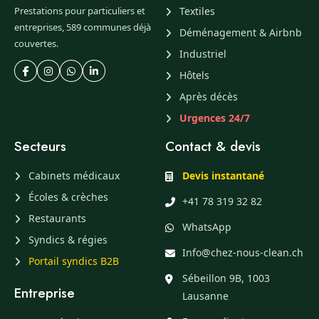
Prestations pour particuliers et
Textiles
entreprises, 589 communes déjà
Déménagement & Airbnb
couvertes.
Industriel
Hôtels
Après décès
Urgences 24/7
Secteurs
Contact & devis
Cabinets médicaux
Devis instantané
Écoles & crèches
+41 78 319 32 82
Restaurants
WhatsApp
Syndics & régies
Info@chez-nous-clean.ch
Portail syndics B2B
Sébeillon 9B, 1003
Entreprise
Lausanne