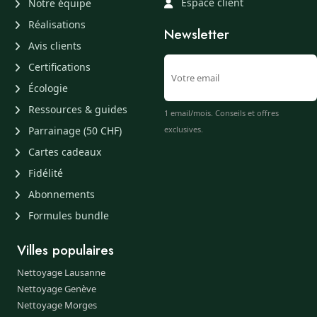
Espace client
Notre équipe
Réalisations
Newsletter
Avis clients
Certifications
Écologie
Ressources & guides
1 email/mois. Conseils et offres
Parrainage (50 CHF)
exclusives.
Cartes cadeaux
Fidélité
Abonnements
Formules bundle
Villes populaires
Nettoyage Lausanne
Nettoyage Genève
Nettoyage Morges