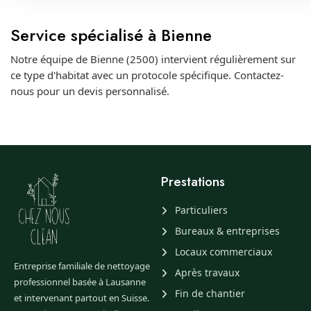
Service spécialisé à Bienne
Notre équipe de Bienne (2500) intervient régulièrement sur
ce type d'habitat avec un protocole spécifique. Contactez-
nous pour un devis personnalisé.
Prestations
Particuliers
Bureaux & entreprises
Locaux commerciaux
Entreprise familiale de nettoyage
Après travaux
professionnel basée à Lausanne
Fin de chantier
et intervenant partout en Suisse.