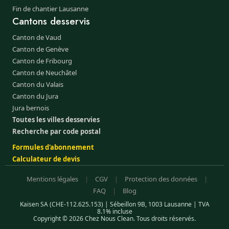
Fin de chantier Lausanne
Cantons desservis
Canton de Vaud
Canton de Genève
Canton de Fribourg
Canton de Neuchâtel
Canton du Valais
Canton du Jura
Jura bernois
Toutes les villes desservies
Recherche par code postal
Formules d'abonnement
Calculateur de devis
Mentions légales
|
CGV
|
Protection des données
|
FAQ
|
Blog
Kaisen SA (CHE-112.625.153) | Sébeillon 9B, 1003 Lausanne | TVA
8.1% incluse
Copyright © 2026 Chez Nous Clean. Tous droits réservés.