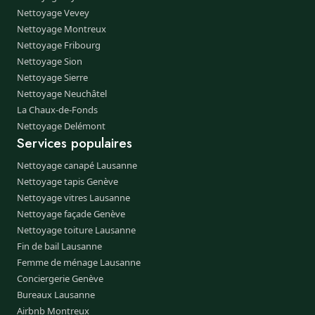
Nettoyage Vevey
Nettoyage Montreux
Nettoyage Fribourg
Nettoyage Sion
Nettoyage Sierre
Nettoyage Neuchâtel
La Chaux-de-Fonds
Nettoyage Delémont
Services populaires
Nettoyage canapé Lausanne
Nettoyage tapis Genève
Nettoyage vitres Lausanne
Nettoyage façade Genève
Nettoyage toiture Lausanne
Fin de bail Lausanne
Femme de ménage Lausanne
Conciergerie Genève
Bureaux Lausanne
Airbnb Montreux