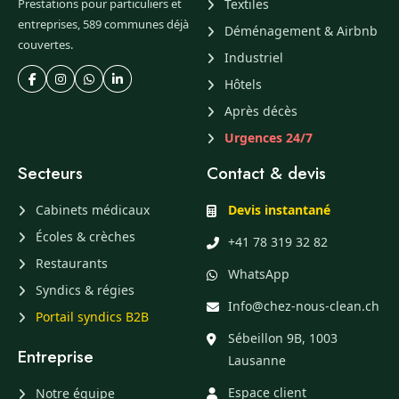
Prestations pour particuliers et
Textiles
entreprises, 589 communes déjà
Déménagement & Airbnb
couvertes.
Industriel
Hôtels
Après décès
Urgences 24/7
Secteurs
Contact & devis
Cabinets médicaux
Devis instantané
Écoles & crèches
+41 78 319 32 82
Restaurants
WhatsApp
Syndics & régies
Info@chez-nous-clean.ch
Portail syndics B2B
Sébeillon 9B, 1003
Entreprise
Lausanne
Espace client
Notre équipe