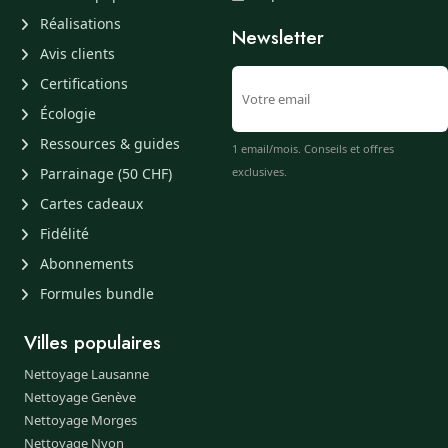
Réalisations
Newsletter
Avis clients
Certifications
Écologie
Ressources & guides
1 email/mois. Conseils et offres
Parrainage (50 CHF)
exclusives.
Cartes cadeaux
Fidélité
Abonnements
Formules bundle
Villes populaires
Nettoyage Lausanne
Nettoyage Genève
Nettoyage Morges
Nettoyage Nyon