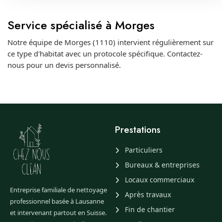
Service spécialisé à Morges
Notre équipe de Morges (1110) intervient régulièrement sur
ce type d'habitat avec un protocole spécifique. Contactez-
nous pour un devis personnalisé.
Prestations
Particuliers
Bureaux & entreprises
Locaux commerciaux
Entreprise familiale de nettoyage
Après travaux
professionnel basée à Lausanne
Fin de chantier
et intervenant partout en Suisse.