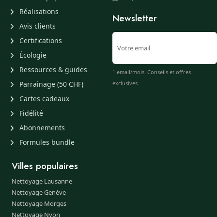
Réalisations
Newsletter
Avis clients
Certifications
Écologie
Ressources & guides
1 email/mois. Conseils et offres
Parrainage (50 CHF)
exclusives.
Cartes cadeaux
Fidélité
Abonnements
Formules bundle
Villes populaires
Nettoyage Lausanne
Nettoyage Genève
Nettoyage Morges
Nettoyage Nyon