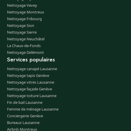
Nettoyage Vevey
Nettoyage Montreux
Nettoyage Fribourg
Nettoyage Sion
Nettoyage Sierre
Nettoyage Neuchâtel
La Chaux-de-Fonds
Nettoyage Delémont
Services populaires
Nettoyage canapé Lausanne
Nettoyage tapis Genève
Nettoyage vitres Lausanne
Nettoyage façade Genève
Nettoyage toiture Lausanne
Fin de bail Lausanne
Femme de ménage Lausanne
Conciergerie Genève
Bureaux Lausanne
Airbnb Montreux