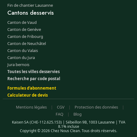
Fin de chantier Lausanne
Cantons desservis
Canton de Vaud
Canton de Genève
Canton de Fribourg
Canton de Neuchâtel
Canton du Valais
Canton du Jura
Jura bernois
Toutes les villes desservies
Recherche par code postal
Formules d'abonnement
Calculateur de devis
Mentions légales
|
CGV
|
Protection des données
|
FAQ
|
Blog
Kaisen SA (CHE-112.625.153) | Sébeillon 9B, 1003 Lausanne | TVA
8.1% incluse
Copyright © 2026 Chez Nous Clean. Tous droits réservés.