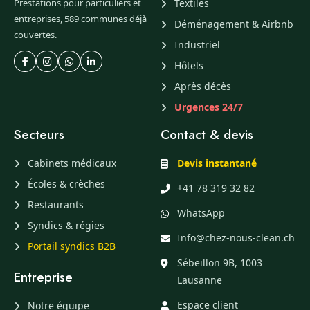
Prestations pour particuliers et
Textiles
entreprises, 589 communes déjà
Déménagement & Airbnb
couvertes.
Industriel
Hôtels
Après décès
Urgences 24/7
Secteurs
Contact & devis
Cabinets médicaux
Devis instantané
Écoles & crèches
+41 78 319 32 82
Restaurants
WhatsApp
Syndics & régies
Info@chez-nous-clean.ch
Portail syndics B2B
Sébeillon 9B, 1003
Entreprise
Lausanne
Espace client
Notre équipe