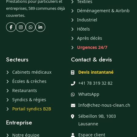
Prestations pour particuliers et
Textiles
entreprises, 589 communes déjà
Déménagement & Airbnb
couvertes.
Industriel
Hôtels
Après décès
Urgences 24/7
Secteurs
Contact & devis
Cabinets médicaux
Devis instantané
Écoles & crèches
+41 78 319 32 82
Restaurants
WhatsApp
Syndics & régies
Info@chez-nous-clean.ch
Portail syndics B2B
Sébeillon 9B, 1003
Entreprise
Lausanne
Espace client
Notre équipe