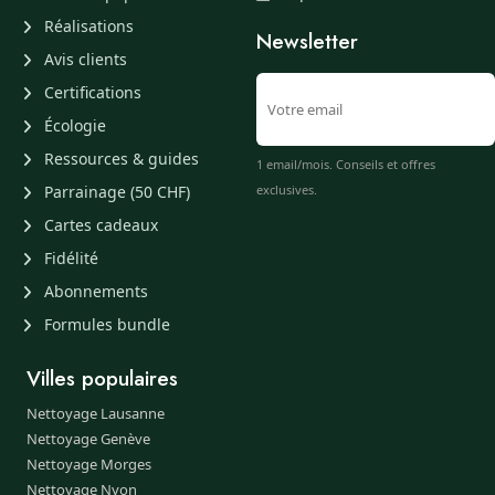
Réalisations
Newsletter
Avis clients
Certifications
Écologie
Ressources & guides
1 email/mois. Conseils et offres
Parrainage (50 CHF)
exclusives.
Cartes cadeaux
Fidélité
Abonnements
Formules bundle
Villes populaires
Nettoyage Lausanne
Nettoyage Genève
Nettoyage Morges
Nettoyage Nyon