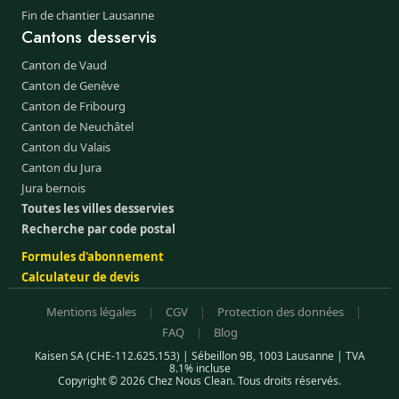
Fin de chantier Lausanne
Cantons desservis
Canton de Vaud
Canton de Genève
Canton de Fribourg
Canton de Neuchâtel
Canton du Valais
Canton du Jura
Jura bernois
Toutes les villes desservies
Recherche par code postal
Formules d'abonnement
Calculateur de devis
Mentions légales
|
CGV
|
Protection des données
|
FAQ
|
Blog
Kaisen SA (CHE-112.625.153) | Sébeillon 9B, 1003 Lausanne | TVA
8.1% incluse
Copyright © 2026 Chez Nous Clean. Tous droits réservés.