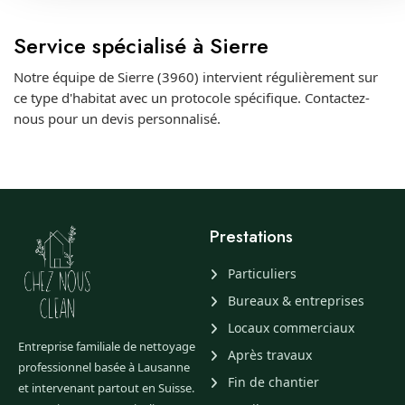
Service spécialisé à Sierre
Notre équipe de Sierre (3960) intervient régulièrement sur
ce type d'habitat avec un protocole spécifique. Contactez-
nous pour un devis personnalisé.
Prestations
Particuliers
Bureaux & entreprises
Locaux commerciaux
Entreprise familiale de nettoyage
Après travaux
professionnel basée à Lausanne
Fin de chantier
et intervenant partout en Suisse.