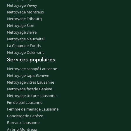
Nettoyage Vevey
Nettoyage Montreux
Nettoyage Fribourg
Nettoyage Sion
Nettoyage Sierre
Nettoyage Neuchâtel
La Chaux-de-Fonds
Nettoyage Delémont
Services populaires
Nettoyage canapé Lausanne
Nettoyage tapis Genève
Nettoyage vitres Lausanne
Nettoyage façade Genève
Nettoyage toiture Lausanne
Fin de bail Lausanne
Femme de ménage Lausanne
Conciergerie Genève
Bureaux Lausanne
Airbnb Montreux