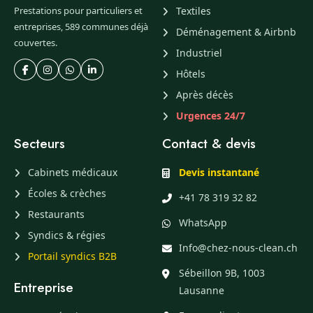
Prestations pour particuliers et
Textiles
entreprises, 589 communes déjà
Déménagement & Airbnb
couvertes.
Industriel
Hôtels
Après décès
Urgences 24/7
Secteurs
Contact & devis
Cabinets médicaux
Devis instantané
Écoles & crèches
+41 78 319 32 82
Restaurants
WhatsApp
Syndics & régies
Info@chez-nous-clean.ch
Portail syndics B2B
Sébeillon 9B, 1003
Entreprise
Lausanne