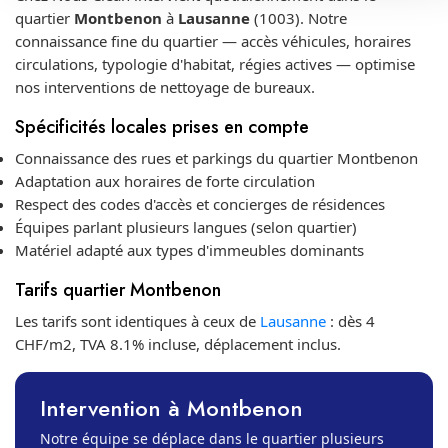
quartier
Montbenon
à
Lausanne
(1003). Notre
connaissance fine du quartier — accès véhicules, horaires
circulations, typologie d'habitat, régies actives — optimise
nos interventions de nettoyage de bureaux.
Spécificités locales prises en compte
Connaissance des rues et parkings du quartier Montbenon
Adaptation aux horaires de forte circulation
Respect des codes d'accès et concierges de résidences
Équipes parlant plusieurs langues (selon quartier)
Matériel adapté aux types d'immeubles dominants
Tarifs quartier Montbenon
Les tarifs sont identiques à ceux de
Lausanne
: dès 4
CHF/m2, TVA 8.1% incluse, déplacement inclus.
Intervention à Montbenon
Notre équipe se déplace dans le quartier plusieurs