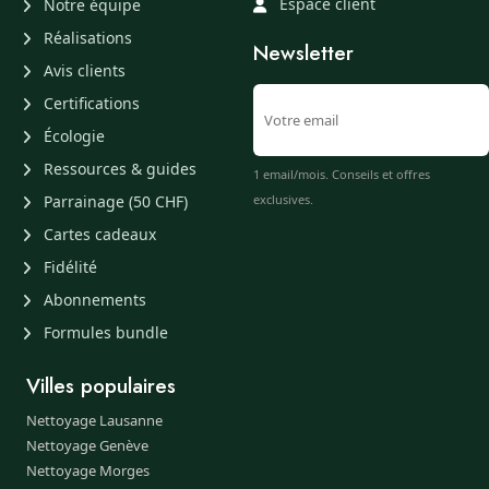
Espace client
Notre équipe
Réalisations
Newsletter
Avis clients
Certifications
Écologie
Ressources & guides
1 email/mois. Conseils et offres
Parrainage (50 CHF)
exclusives.
Cartes cadeaux
Fidélité
Abonnements
Formules bundle
Villes populaires
Nettoyage Lausanne
Nettoyage Genève
Nettoyage Morges