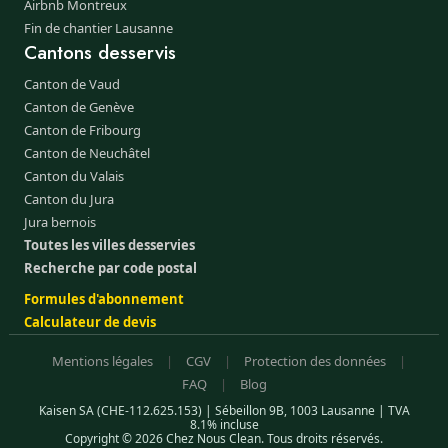
Airbnb Montreux
Fin de chantier Lausanne
Cantons desservis
Canton de Vaud
Canton de Genève
Canton de Fribourg
Canton de Neuchâtel
Canton du Valais
Canton du Jura
Jura bernois
Toutes les villes desservies
Recherche par code postal
Formules d'abonnement
Calculateur de devis
Mentions légales
|
CGV
|
Protection des données
|
FAQ
|
Blog
Kaisen SA (CHE-112.625.153) | Sébeillon 9B, 1003 Lausanne | TVA
8.1% incluse
Copyright © 2026 Chez Nous Clean. Tous droits réservés.