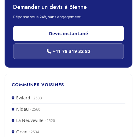
Demander un devis à Bienne
Réponse sous 24h, sans engagement.
Devis instantané
+41 78 319 32 82
COMMUNES VOISINES
Evilard
· 2533
Nidau
· 2560
La Neuveville
· 2520
Orvin
· 2534