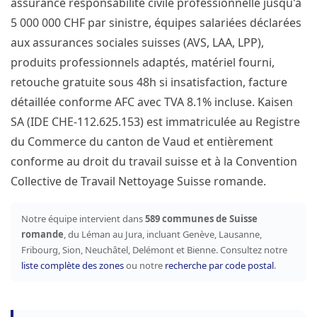
assurance responsabilité civile professionnelle jusqu'à
5 000 000 CHF par sinistre, équipes salariées déclarées
aux assurances sociales suisses (AVS, LAA, LPP),
produits professionnels adaptés, matériel fourni,
retouche gratuite sous 48h si insatisfaction, facture
détaillée conforme AFC avec TVA 8.1% incluse. Kaisen
SA (IDE CHE-112.625.153) est immatriculée au Registre
du Commerce du canton de Vaud et entièrement
conforme au droit du travail suisse et à la Convention
Collective de Travail Nettoyage Suisse romande.
Notre équipe intervient dans
589 communes de Suisse
romande
, du Léman au Jura, incluant Genève, Lausanne,
Fribourg, Sion, Neuchâtel, Delémont et Bienne. Consultez notre
liste complète des zones
ou notre
recherche par code postal
.