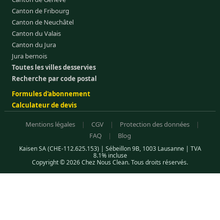
Canton de Fribourg
Canton de Neuchâtel
Canton du Valais
Canton du Jura
Jura bernois
Toutes les villes desservies
Recherche par code postal
Formules d'abonnement
Calculateur de devis
Mentions légales
|
CGV
|
Protection des données
|
FAQ
|
Blog
Kaisen SA (CHE-112.625.153) | Sébeillon 9B, 1003 Lausanne | TVA
8.1% incluse
Copyright © 2026 Chez Nous Clean. Tous droits réservés.