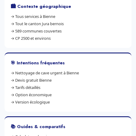
🏙️ Contexte géographique
→
Tous services à Bienne
→
Tout le canton Jura bernois
→
589 communes couvertes
→
CP 2500 et environs
🎯 Intentions fréquentes
→
Nettoyage de cave urgent à Bienne
→
Devis gratuit Bienne
→
Tarifs détaillés
→
Option économique
→
Version écologique
📚 Guides & comparatifs