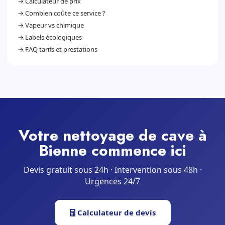
→
Calculateur de prix
→
Combien coûte ce service ?
→
Vapeur vs chimique
→
Labels écologiques
→
FAQ tarifs et prestations
Votre nettoyage de cave à
Bienne commence ici
Devis gratuit sous 24h · Intervention sous 48h ·
Urgences 24/7
Calculateur de devis