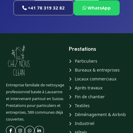
+41 78 319 32 82
WhatsApp
Prestations
Particuliers
Bureaux & entreprises
Locaux commerciaux
Entreprise familiale de nettoyage
Après travaux
professionnel basée à Lausanne
Fin de chantier
et intervenant partout en Suisse.
Prestations pour particuliers et
Textiles
entreprises, 589 communes déjà
Déménagement & Airbnb
couvertes.
Industriel
Hôtels