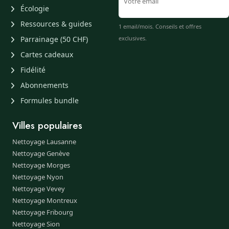
Écologie
Ressources & guides
1 email/mois. Conseils et offres
Parrainage (50 CHF)
exclusives.
Cartes cadeaux
Fidélité
Abonnements
Formules bundle
Villes populaires
Nettoyage Lausanne
Nettoyage Genève
Nettoyage Morges
Nettoyage Nyon
Nettoyage Vevey
Nettoyage Montreux
Nettoyage Fribourg
Nettoyage Sion