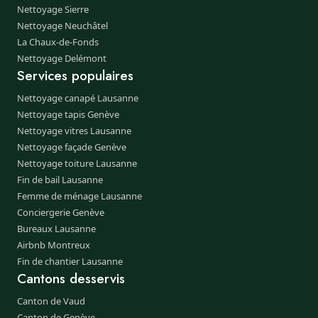
Nettoyage Sierre
Nettoyage Neuchâtel
La Chaux-de-Fonds
Nettoyage Delémont
Services populaires
Nettoyage canapé Lausanne
Nettoyage tapis Genève
Nettoyage vitres Lausanne
Nettoyage façade Genève
Nettoyage toiture Lausanne
Fin de bail Lausanne
Femme de ménage Lausanne
Conciergerie Genève
Bureaux Lausanne
Airbnb Montreux
Fin de chantier Lausanne
Cantons desservis
Canton de Vaud
Canton de Genève