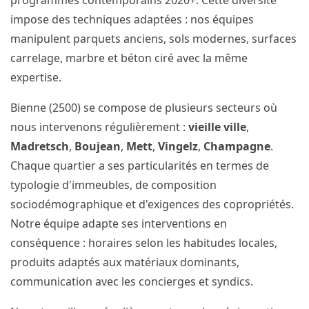
programmes contemporains 2020+. Cette diversité
impose des techniques adaptées : nos équipes
manipulent parquets anciens, sols modernes, surfaces
carrelage, marbre et béton ciré avec la même
expertise.
Bienne (2500) se compose de plusieurs secteurs où
nous intervenons régulièrement :
vieille ville
,
Madretsch
,
Boujean
,
Mett
,
Vingelz
,
Champagne
.
Chaque quartier a ses particularités en termes de
typologie d'immeubles, de composition
sociodémographique et d'exigences des copropriétés.
Notre équipe adapte ses interventions en
conséquence : horaires selon les habitudes locales,
produits adaptés aux matériaux dominants,
communication avec les concierges et syndics.