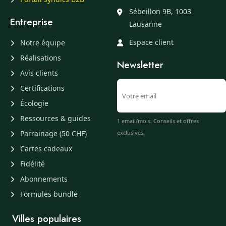
Sébeillon 9B, 1003
Entreprise
Lausanne
Espace client
Notre équipe
Réalisations
Newsletter
Avis clients
Certifications
Écologie
Ressources & guides
1 email/mois. Conseils et offres
Parrainage (50 CHF)
exclusives.
Cartes cadeaux
Fidélité
Abonnements
Formules bundle
Villes populaires