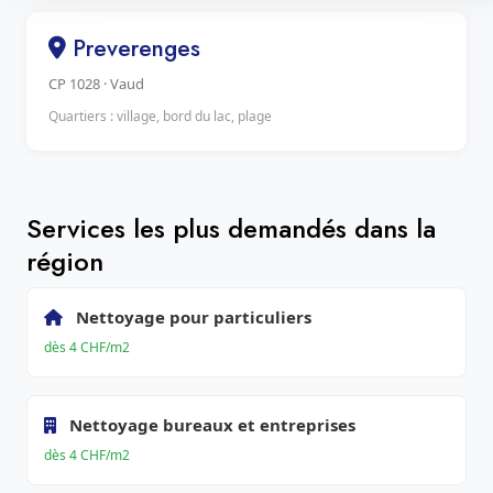
Preverenges
CP 1028 · Vaud
Quartiers : village, bord du lac, plage
Services les plus demandés dans la
région
Nettoyage pour particuliers
dès 4 CHF/m2
Nettoyage bureaux et entreprises
dès 4 CHF/m2