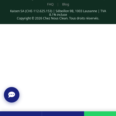
FAQ
|
Blog
Kaisen SA (CHE-112.625.153) | Sébeillon 9B, 1003 Lausanne | TVA
8.1% incluse
Copyright © 2026 Chez Nous Clean. Tous droits réservés.