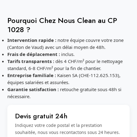
Pourquoi Chez Nous Clean au CP
1028 ?
Intervention rapide :
notre équipe couvre votre zone
(Canton de Vaud) avec un délai moyen de 48h.
Frais de déplacement :
inclus.
Tarifs transparents :
dès 4 CHF/m² pour le nettoyage
standard, 6-8 CHF/m² pour la fin de chantier.
Entreprise familiale :
Kaisen SA (CHE-112.625.153),
équipes salariées et assurées.
Garantie satisfaction :
retouche gratuite sous 48h si
nécessaire.
Devis gratuit 24h
Indiquez votre code postal et la prestation
souhaitée, nous vous recontactons sous 24 heures.