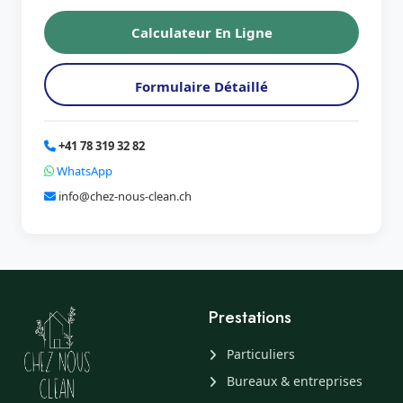
Calculateur En Ligne
Formulaire Détaillé
+41 78 319 32 82
WhatsApp
info@chez-nous-clean.ch
Prestations
Particuliers
Bureaux & entreprises