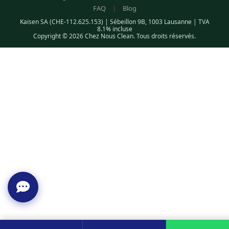
FAQ
|
Blog
Kaisen SA (CHE-112.625.153) | Sébeillon 9B, 1003 Lausanne | TVA
8.1% incluse
Copyright © 2026 Chez Nous Clean. Tous droits réservés.