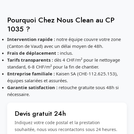
Pourquoi Chez Nous Clean au CP
1035 ?
Intervention rapide :
notre équipe couvre votre zone
(Canton de Vaud) avec un délai moyen de 48h.
Frais de déplacement :
inclus.
Tarifs transparents :
dès 4 CHF/m² pour le nettoyage
standard, 6-8 CHF/m² pour la fin de chantier.
Entreprise familiale :
Kaisen SA (CHE-112.625.153),
équipes salariées et assurées.
Garantie satisfaction :
retouche gratuite sous 48h si
nécessaire.
Devis gratuit 24h
Indiquez votre code postal et la prestation
souhaitée, nous vous recontactons sous 24 heures.