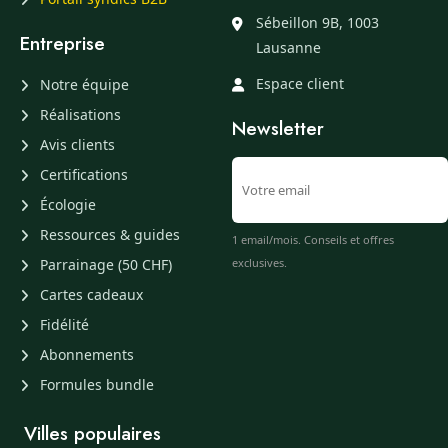
Sébeillon 9B, 1003
Entreprise
Lausanne
Espace client
Notre équipe
Réalisations
Newsletter
Avis clients
Certifications
Écologie
Ressources & guides
1 email/mois. Conseils et offres
Parrainage (50 CHF)
exclusives.
Cartes cadeaux
Fidélité
Abonnements
Formules bundle
Villes populaires