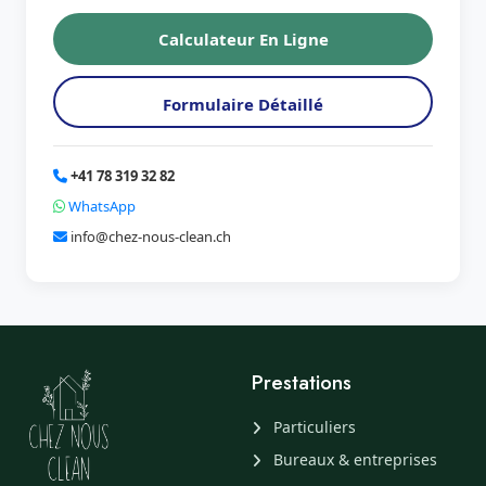
Calculateur En Ligne
Formulaire Détaillé
+41 78 319 32 82
WhatsApp
info@chez-nous-clean.ch
Prestations
Particuliers
Bureaux & entreprises