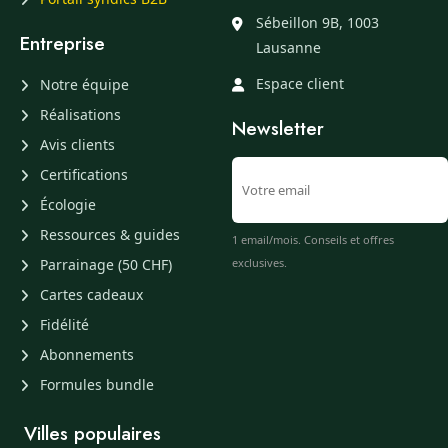
Sébeillon 9B, 1003
Entreprise
Lausanne
Espace client
Notre équipe
Réalisations
Newsletter
Avis clients
Certifications
Écologie
Ressources & guides
1 email/mois. Conseils et offres
Parrainage (50 CHF)
exclusives.
Cartes cadeaux
Fidélité
Abonnements
Formules bundle
Villes populaires