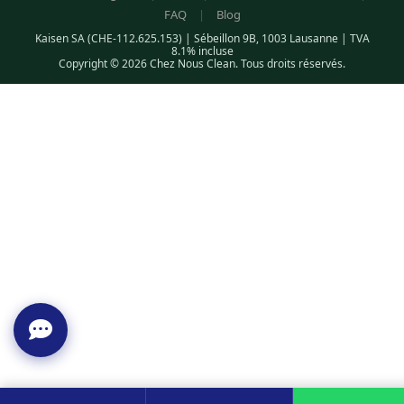
FAQ
|
Blog
Kaisen SA (CHE-112.625.153) | Sébeillon 9B, 1003 Lausanne | TVA
8.1% incluse
Copyright © 2026 Chez Nous Clean. Tous droits réservés.