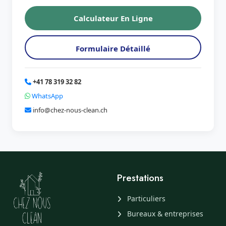
Calculateur En Ligne
Formulaire Détaillé
+41 78 319 32 82
WhatsApp
info@chez-nous-clean.ch
Prestations
Particuliers
Bureaux & entreprises