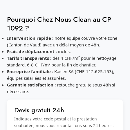
Pourquoi Chez Nous Clean au CP
1092 ?
Intervention rapide :
notre équipe couvre votre zone
(Canton de Vaud) avec un délai moyen de 48h.
Frais de déplacement :
inclus.
Tarifs transparents :
dès 4 CHF/m² pour le nettoyage
standard, 6-8 CHF/m² pour la fin de chantier.
Entreprise familiale :
Kaisen SA (CHE-112.625.153),
équipes salariées et assurées.
Garantie satisfaction :
retouche gratuite sous 48h si
nécessaire.
Devis gratuit 24h
Indiquez votre code postal et la prestation
souhaitée, nous vous recontactons sous 24 heures.