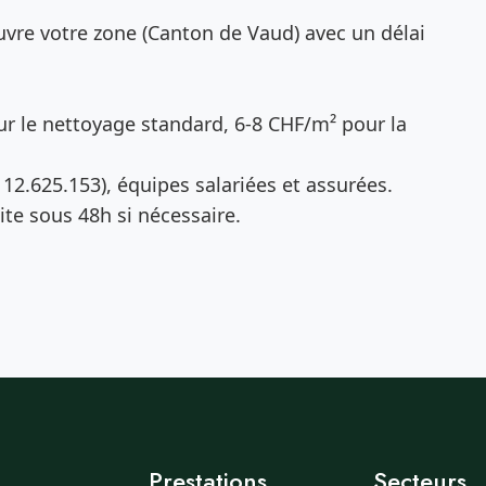
vre votre zone (Canton de Vaud) avec un délai
r le nettoyage standard, 6-8 CHF/m² pour la
12.625.153), équipes salariées et assurées.
te sous 48h si nécessaire.
Prestations
Secteurs