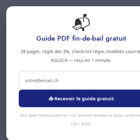
📬
Accueil
Prestations
Zones
Tarifs
Blo
Guide PDF fin-de-bail gratuit
28 pages, règle des 3%, check-list régie, modèles courrie
ASLOCA — reçu en 1 minute.
📥 Recevoir le guide gratuit
Zéro spam. Désinscription en 1 clic. Données stockées en Suisse, conform
LPD + RGPD.