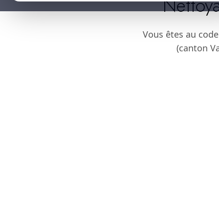
Nettoya
Vous êtes au code
(canton Va