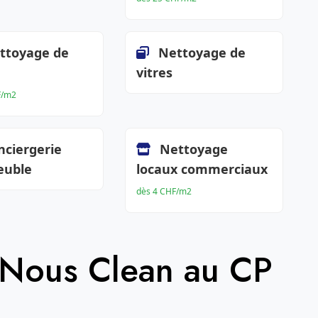
ttoyage de
Nettoyage de
vitres
F/m2
nciergerie
Nettoyage
euble
locaux commerciaux
dès 4 CHF/m2
 Nous Clean au CP