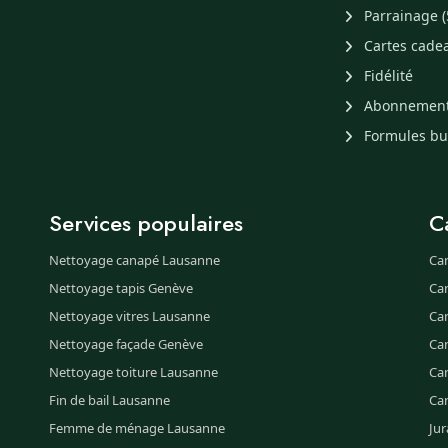
Parrainage (
Cartes cade
Fidélité
Abonnemen
Formules b
Services populaires
C
Nettoyage canapé Lausanne
Ca
Nettoyage tapis Genève
Ca
Nettoyage vitres Lausanne
Ca
Nettoyage façade Genève
Ca
Nettoyage toiture Lausanne
Can
Fin de bail Lausanne
Ca
Femme de ménage Lausanne
Jur