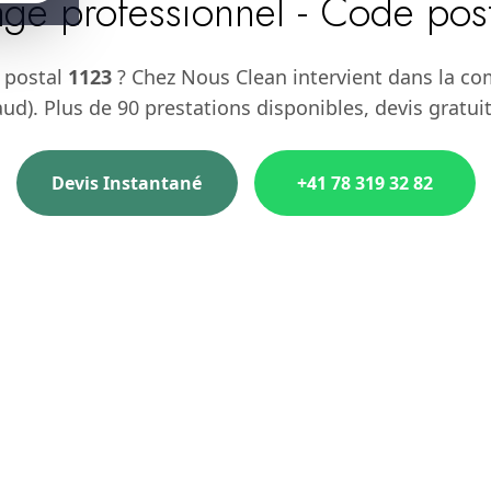
ge professionnel - Code pos
 postal
1123
? Chez Nous Clean intervient dans la c
ud). Plus de 90 prestations disponibles, devis gratui
Devis Instantané
+41 78 319 32 82