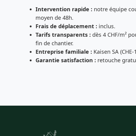
Intervention rapide :
notre équipe cou
moyen de 48h.
Frais de déplacement :
inclus.
Tarifs transparents :
dès 4 CHF/m² pou
fin de chantier.
Entreprise familiale :
Kaisen SA (CHE-1
Garantie satisfaction :
retouche gratui