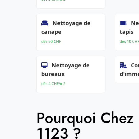
Nettoyage de
Ne
canape
tapis
dès 90 CHF
dès 10 CH
Nettoyage de
Co
bureaux
d'imm
dès 4 CHF/m2
Pourquoi Chez
1123 ?