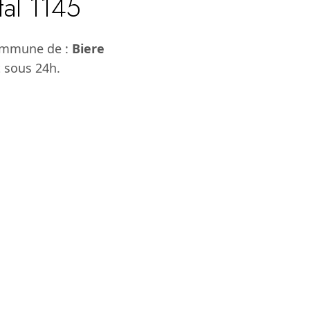
tal 1145
commune de :
Biere
t sous 24h.