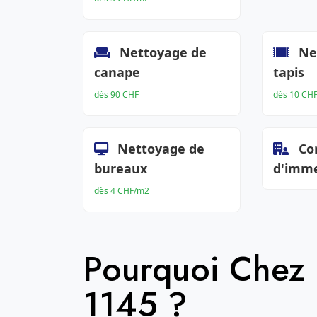
Nettoyage de
Ne
canape
tapis
dès 90 CHF
dès 10 CH
Nettoyage de
Co
bureaux
d'imm
dès 4 CHF/m2
Pourquoi Chez
1145 ?