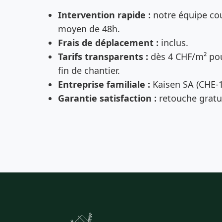
Intervention rapide :
notre équipe cou
moyen de 48h.
Frais de déplacement :
inclus.
Tarifs transparents :
dès 4 CHF/m² pou
fin de chantier.
Entreprise familiale :
Kaisen SA (CHE-1
Garantie satisfaction :
retouche gratui