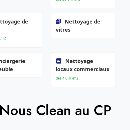
ttoyage de
Nettoyage de
vitres
F/m2
nciergerie
Nettoyage
euble
locaux commerciaux
dès 4 CHF/m2
 Nous Clean au CP