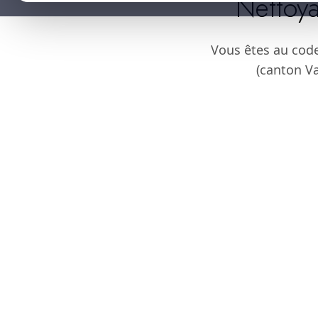
Nettoya
Vous êtes au cod
(canton Va