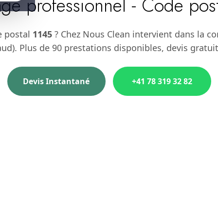
ge professionnel - Code pos
e postal
1145
? Chez Nous Clean intervient dans la 
ud). Plus de 90 prestations disponibles, devis gratui
Devis Instantané
+41 78 319 32 82