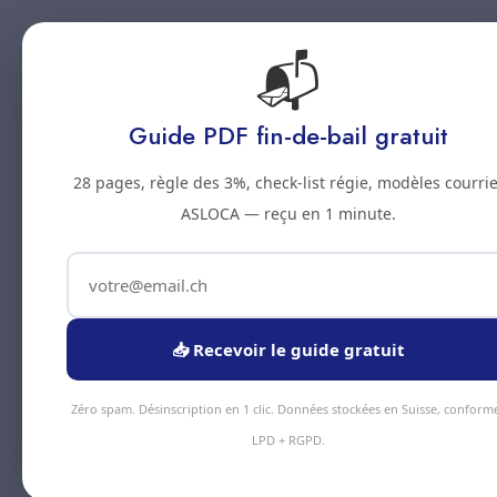
📬
Accueil
Prestations
Zones
Tarifs
Blo
Guide PDF fin-de-bail gratuit
28 pages, règle des 3%, check-list régie, modèles courrie
ASLOCA — reçu en 1 minute.
📥 Recevoir le guide gratuit
Zéro spam. Désinscription en 1 clic. Données stockées en Suisse, conform
LPD + RGPD.