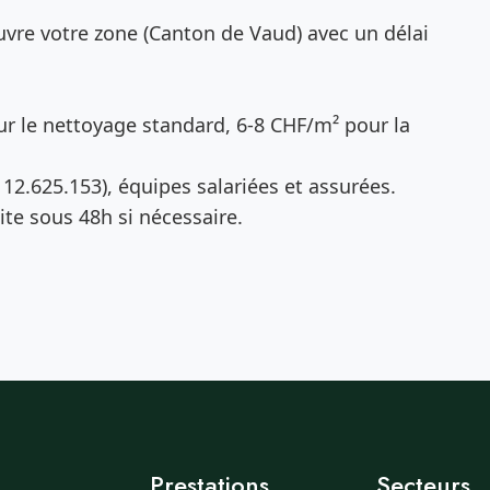
vre votre zone (Canton de Vaud) avec un délai
r le nettoyage standard, 6-8 CHF/m² pour la
12.625.153), équipes salariées et assurées.
te sous 48h si nécessaire.
Prestations
Secteurs