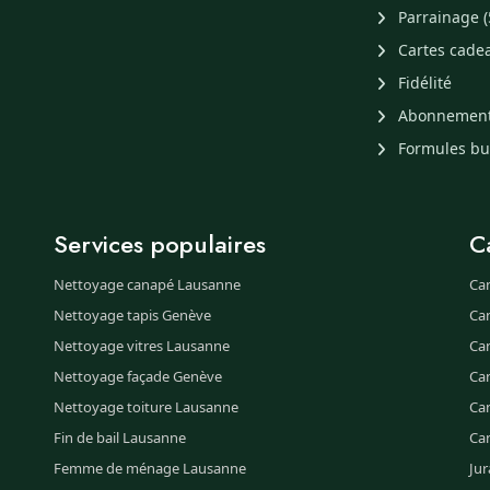
Parrainage (
Cartes cade
Fidélité
Abonnemen
Formules b
Services populaires
C
Nettoyage canapé Lausanne
Ca
Nettoyage tapis Genève
Ca
Nettoyage vitres Lausanne
Ca
Nettoyage façade Genève
Ca
Nettoyage toiture Lausanne
Can
Fin de bail Lausanne
Ca
Femme de ménage Lausanne
Jur