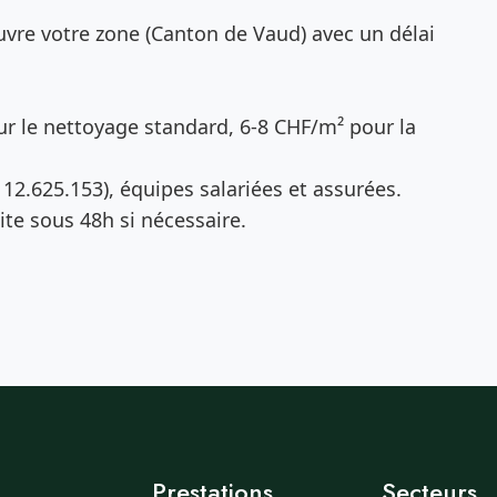
vre votre zone (Canton de Vaud) avec un délai
r le nettoyage standard, 6-8 CHF/m² pour la
12.625.153), équipes salariées et assurées.
te sous 48h si nécessaire.
Prestations
Secteurs