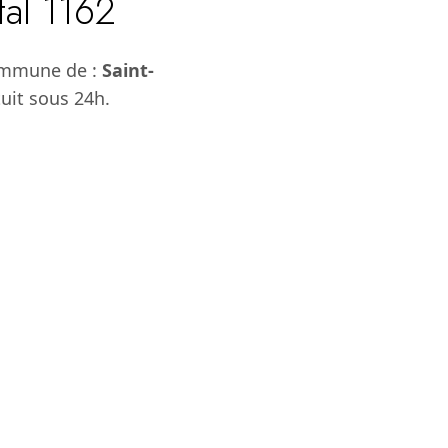
tal 1162
commune de :
Saint-
uit sous 24h.