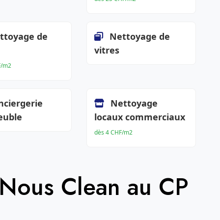
ttoyage de
Nettoyage de
vitres
F/m2
nciergerie
Nettoyage
euble
locaux commerciaux
dès 4 CHF/m2
 Nous Clean au CP