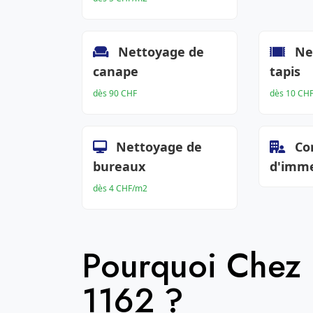
Nettoyage de
Ne
canape
tapis
dès 90 CHF
dès 10 CH
Nettoyage de
Co
bureaux
d'imm
dès 4 CHF/m2
Pourquoi Chez
1162 ?