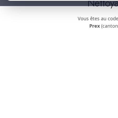
Nettoya
Vous êtes au cod
Prex
(canton 