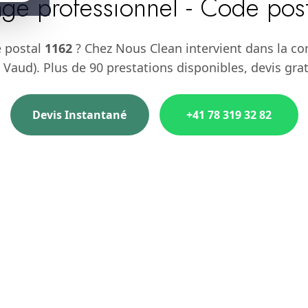
ge professionnel - Code pos
e postal
1162
? Chez Nous Clean intervient dans la 
Vaud). Plus de 90 prestations disponibles, devis grat
Devis Instantané
+41 78 319 32 82