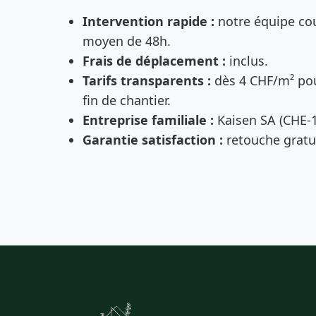
Intervention rapide :
notre équipe cou
moyen de 48h.
Frais de déplacement :
inclus.
Tarifs transparents :
dès 4 CHF/m² pou
fin de chantier.
Entreprise familiale :
Kaisen SA (CHE-1
Garantie satisfaction :
retouche gratui