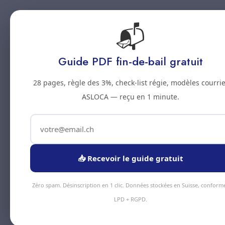
📬
Accueil
Prestations
Zones
Tarifs
Blo
Guide PDF fin-de-bail gratuit
28 pages, règle des 3%, check-list régie, modèles courrie
ASLOCA — reçu en 1 minute.
📥 Recevoir le guide gratuit
Zéro spam. Désinscription en 1 clic. Données stockées en Suisse, conform
LPD + RGPD.