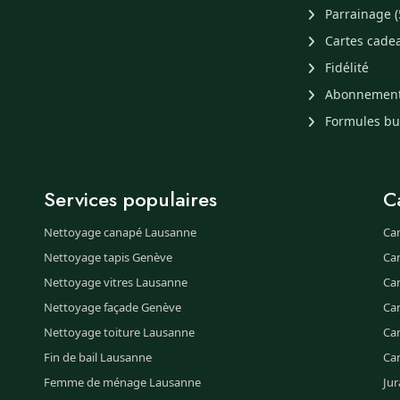
Parrainage (
Cartes cade
Fidélité
Abonnemen
Formules b
Services populaires
C
Nettoyage canapé Lausanne
Ca
Nettoyage tapis Genève
Ca
Nettoyage vitres Lausanne
Ca
Nettoyage façade Genève
Ca
Nettoyage toiture Lausanne
Can
Fin de bail Lausanne
Ca
Femme de ménage Lausanne
Jur