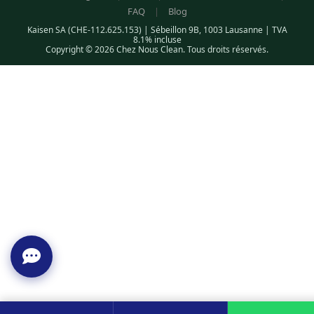
FAQ
|
Blog
Kaisen SA (CHE-112.625.153) | Sébeillon 9B, 1003 Lausanne | TVA
8.1% incluse
Copyright © 2026 Chez Nous Clean. Tous droits réservés.