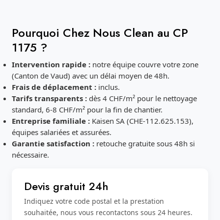
Pourquoi Chez Nous Clean au CP
1175 ?
Intervention rapide :
notre équipe couvre votre zone
(Canton de Vaud) avec un délai moyen de 48h.
Frais de déplacement :
inclus.
Tarifs transparents :
dès 4 CHF/m² pour le nettoyage
standard, 6-8 CHF/m² pour la fin de chantier.
Entreprise familiale :
Kaisen SA (CHE-112.625.153),
équipes salariées et assurées.
Garantie satisfaction :
retouche gratuite sous 48h si
nécessaire.
Devis gratuit 24h
Indiquez votre code postal et la prestation
souhaitée, nous vous recontactons sous 24 heures.