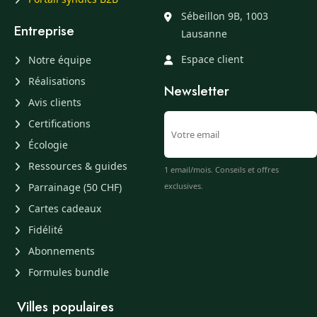
Sébeillon 9B, 1003
Entreprise
Lausanne
Espace client
Notre équipe
Réalisations
Newsletter
Avis clients
Certifications
Écologie
Ressources & guides
1 email/mois. Conseils et offres
Parrainage (50 CHF)
exclusives.
Cartes cadeaux
Fidélité
Abonnements
Formules bundle
Villes populaires