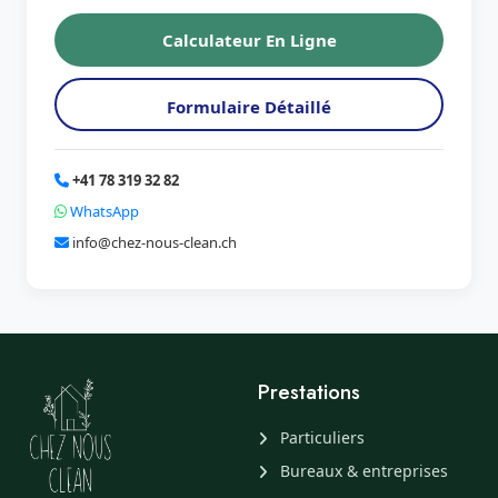
Calculateur En Ligne
Formulaire Détaillé
+41 78 319 32 82
WhatsApp
info@chez-nous-clean.ch
Prestations
Particuliers
Bureaux & entreprises