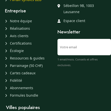
Sébeillon 9B, 1003
Entreprise
Lausanne
Espace client
Notre équipe
Réalisations
Newsletter
Avis clients
Certifications
Écologie
Ressources & guides
1 email/mois. Conseils et offres
Parrainage (50 CHF)
exclusives.
Cartes cadeaux
Fidélité
Abonnements
Formules bundle
Villes populaires