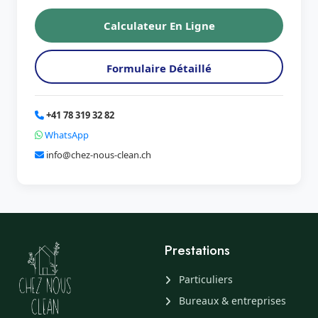
Calculateur En Ligne
Formulaire Détaillé
+41 78 319 32 82
WhatsApp
info@chez-nous-clean.ch
Prestations
Particuliers
Bureaux & entreprises