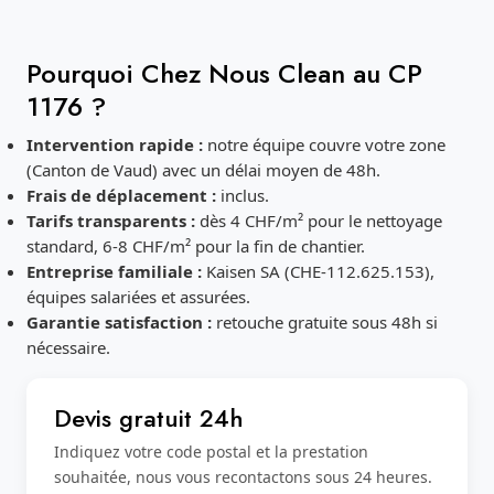
Pourquoi Chez Nous Clean au CP
1176 ?
Intervention rapide :
notre équipe couvre votre zone
(Canton de Vaud) avec un délai moyen de 48h.
Frais de déplacement :
inclus.
Tarifs transparents :
dès 4 CHF/m² pour le nettoyage
standard, 6-8 CHF/m² pour la fin de chantier.
Entreprise familiale :
Kaisen SA (CHE-112.625.153),
équipes salariées et assurées.
Garantie satisfaction :
retouche gratuite sous 48h si
nécessaire.
Devis gratuit 24h
Indiquez votre code postal et la prestation
souhaitée, nous vous recontactons sous 24 heures.