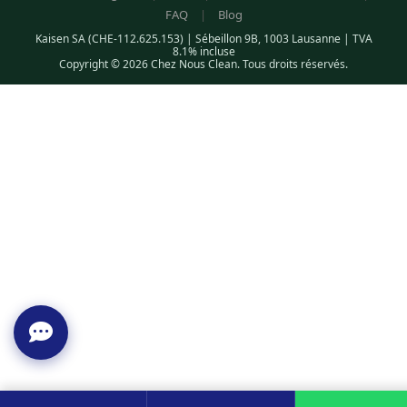
FAQ
|
Blog
Kaisen SA (CHE-112.625.153) | Sébeillon 9B, 1003 Lausanne | TVA
8.1% incluse
Copyright © 2026 Chez Nous Clean. Tous droits réservés.