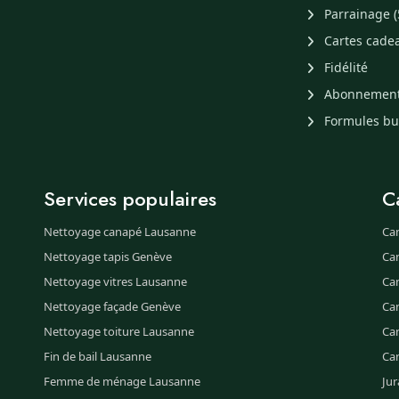
Parrainage (
Cartes cade
Fidélité
Abonnemen
Formules b
Services populaires
C
Nettoyage canapé Lausanne
Ca
Nettoyage tapis Genève
Ca
Nettoyage vitres Lausanne
Ca
Nettoyage façade Genève
Ca
Nettoyage toiture Lausanne
Can
Fin de bail Lausanne
Ca
Femme de ménage Lausanne
Jur