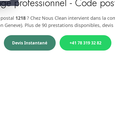
ge professionnel - Code pos
 postal
1218
? Chez Nous Clean intervient dans la c
n Geneve). Plus de 90 prestations disponibles, devis 
Devis Instantané
+41 78 319 32 82