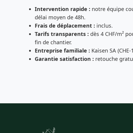
Intervention rapide :
notre équipe cou
délai moyen de 48h.
Frais de déplacement :
inclus.
Tarifs transparents :
dès 4 CHF/m² pou
fin de chantier.
Entreprise familiale :
Kaisen SA (CHE-1
Garantie satisfaction :
retouche gratui