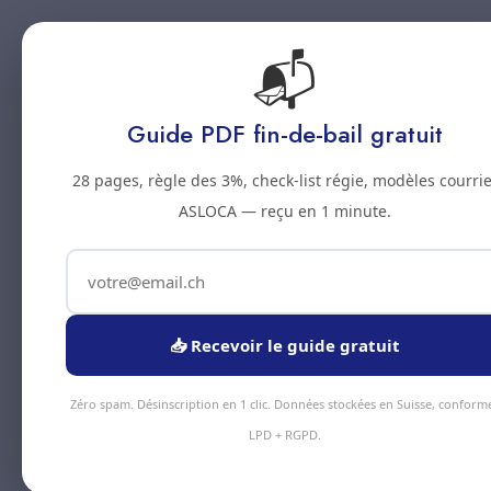
📬
Accueil
Prestations
Zones
Tarifs
Blo
Guide PDF fin-de-bail gratuit
28 pages, règle des 3%, check-list régie, modèles courrie
ASLOCA — reçu en 1 minute.
📥 Recevoir le guide gratuit
Zéro spam. Désinscription en 1 clic. Données stockées en Suisse, conform
LPD + RGPD.