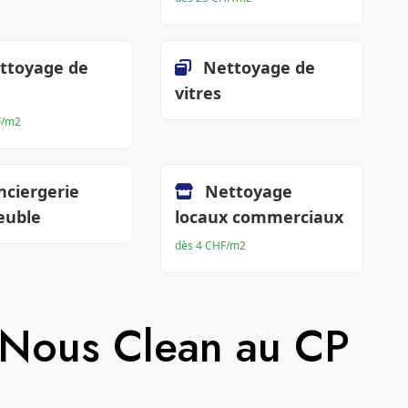
ttoyage de
Nettoyage de
vitres
F/m2
nciergerie
Nettoyage
euble
locaux commerciaux
dès 4 CHF/m2
 Nous Clean au CP