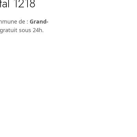
tal 1218
ommune de :
Grand-
gratuit sous 24h.