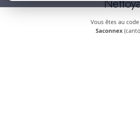
Nettoya
Vous êtes au code
Saconnex
(canto