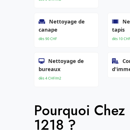
Nettoyage de
Ne
canape
tapis
dès 90 CHF
dès 10 CH
Nettoyage de
Co
bureaux
d'imm
dès 4 CHF/m2
Pourquoi Chez
1218 ?