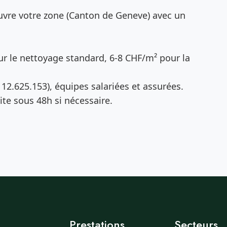
vre votre zone (Canton de Geneve) avec un
r le nettoyage standard, 6-8 CHF/m² pour la
12.625.153), équipes salariées et assurées.
te sous 48h si nécessaire.
Prestations
Secteurs