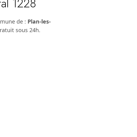
tal 1228
mmune de :
Plan-les-
ratuit sous 24h.