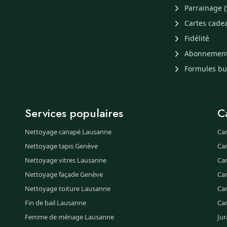
Parrainage (
Cartes cade
Fidélité
Abonnemen
Formules b
Services populaires
C
Nettoyage canapé Lausanne
Ca
Nettoyage tapis Genève
Ca
Nettoyage vitres Lausanne
Ca
Nettoyage façade Genève
Ca
Nettoyage toiture Lausanne
Can
Fin de bail Lausanne
Ca
Femme de ménage Lausanne
Jur