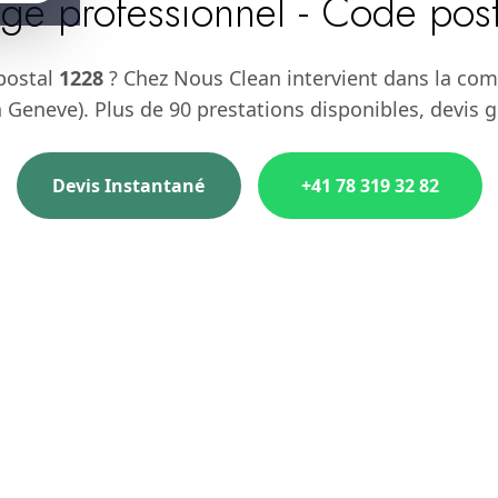
ge professionnel - Code pos
postal
1228
? Chez Nous Clean intervient dans la co
 Geneve). Plus de 90 prestations disponibles, devis g
Devis Instantané
+41 78 319 32 82