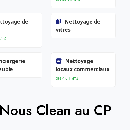
ttoyage de
Nettoyage de
vitres
F/m2
nciergerie
Nettoyage
euble
locaux commerciaux
dès 4 CHF/m2
 Nous Clean au CP