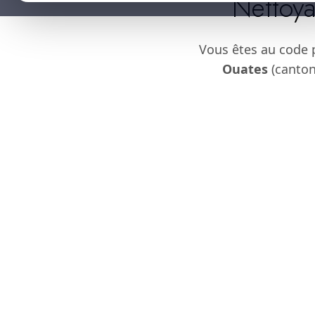
Nettoya
Vous êtes au code 
Ouates
(canton