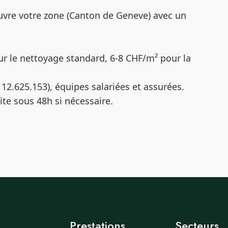
vre votre zone (Canton de Geneve) avec un
r le nettoyage standard, 6-8 CHF/m² pour la
12.625.153), équipes salariées et assurées.
te sous 48h si nécessaire.
Prestations
Secteurs