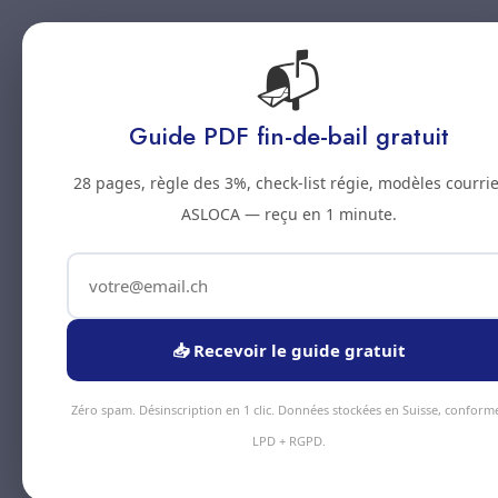
📬
Accueil
Prestations
Zones
Tarifs
Blo
Guide PDF fin-de-bail gratuit
28 pages, règle des 3%, check-list régie, modèles courrie
ASLOCA — reçu en 1 minute.
📥 Recevoir le guide gratuit
Zéro spam. Désinscription en 1 clic. Données stockées en Suisse, conform
LPD + RGPD.