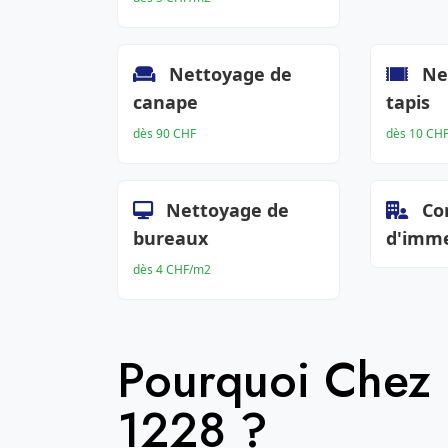
Nettoyage de
Ne
canape
tapis
dès 90 CHF
dès 10 CH
Nettoyage de
Co
bureaux
d'imm
dès 4 CHF/m2
Pourquoi Chez
1228 ?