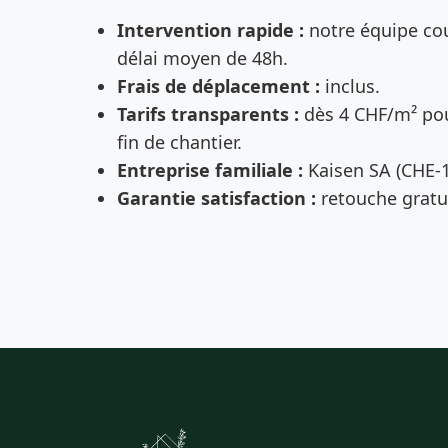
Intervention rapide :
notre équipe cou
délai moyen de 48h.
Frais de déplacement :
inclus.
Tarifs transparents :
dès 4 CHF/m² pou
fin de chantier.
Entreprise familiale :
Kaisen SA (CHE-1
Garantie satisfaction :
retouche gratui