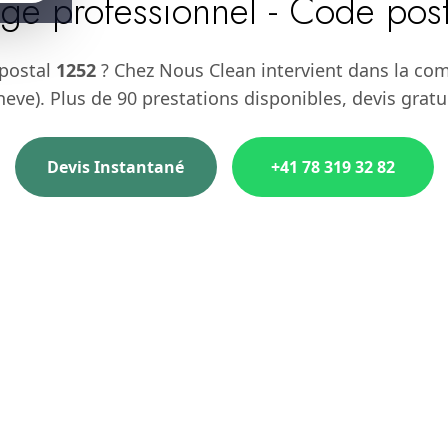
ge professionnel - Code pos
 postal
1252
? Chez Nous Clean intervient dans la c
eve). Plus de 90 prestations disponibles, devis gratu
Devis Instantané
+41 78 319 32 82