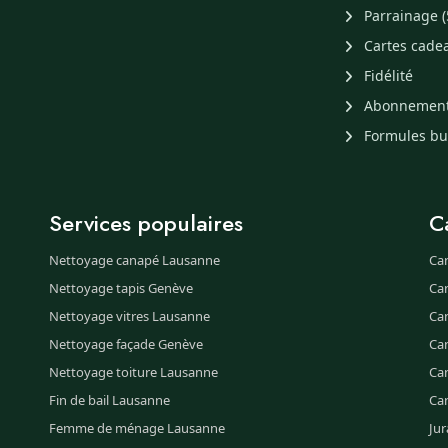
Parrainage (
Cartes cade
Fidélité
Abonnemen
Formules b
Services populaires
C
Nettoyage canapé Lausanne
Ca
Nettoyage tapis Genève
Ca
Nettoyage vitres Lausanne
Ca
Nettoyage façade Genève
Ca
Nettoyage toiture Lausanne
Can
Fin de bail Lausanne
Ca
Femme de ménage Lausanne
Jur