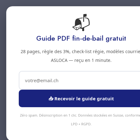
📬
Accueil
Prestations
Zones
Tarifs
Blo
Guide PDF fin-de-bail gratuit
28 pages, règle des 3%, check-list régie, modèles courrie
ASLOCA — reçu en 1 minute.
📥 Recevoir le guide gratuit
Zéro spam. Désinscription en 1 clic. Données stockées en Suisse, conform
LPD + RGPD.