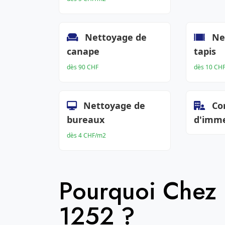
Nettoyage de
Ne
canape
tapis
dès 90 CHF
dès 10 CH
Nettoyage de
Co
bureaux
d'imm
dès 4 CHF/m2
Pourquoi Chez
1252 ?