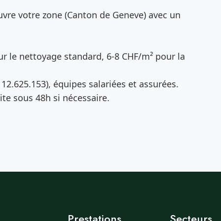
vre votre zone (Canton de Geneve) avec un
r le nettoyage standard, 6-8 CHF/m² pour la
12.625.153), équipes salariées et assurées.
te sous 48h si nécessaire.
Prestations
Secteurs