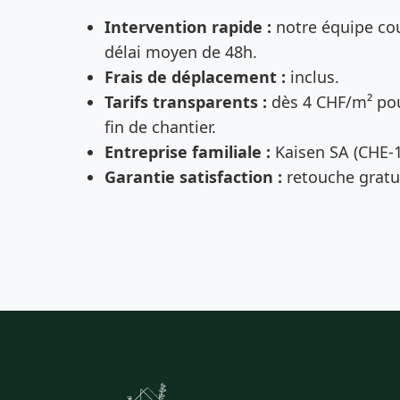
Intervention rapide :
notre équipe cou
délai moyen de 48h.
Frais de déplacement :
inclus.
Tarifs transparents :
dès 4 CHF/m² pou
fin de chantier.
Entreprise familiale :
Kaisen SA (CHE-1
Garantie satisfaction :
retouche gratui