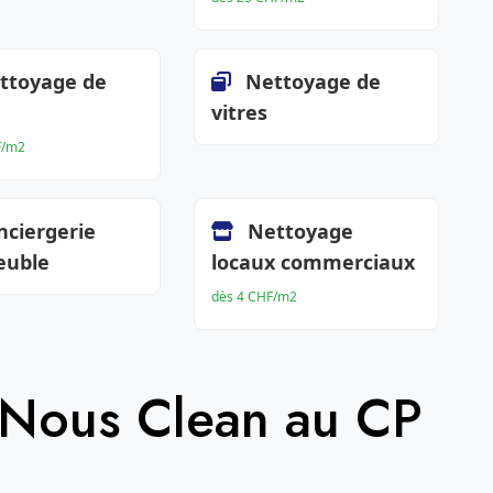
ttoyage de
Nettoyage de
vitres
F/m2
nciergerie
Nettoyage
euble
locaux commerciaux
dès 4 CHF/m2
 Nous Clean au CP