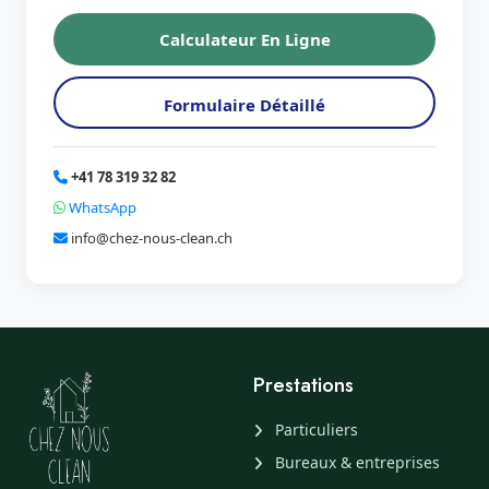
Calculateur En Ligne
Formulaire Détaillé
+41 78 319 32 82
WhatsApp
info@chez-nous-clean.ch
Prestations
Particuliers
Bureaux & entreprises