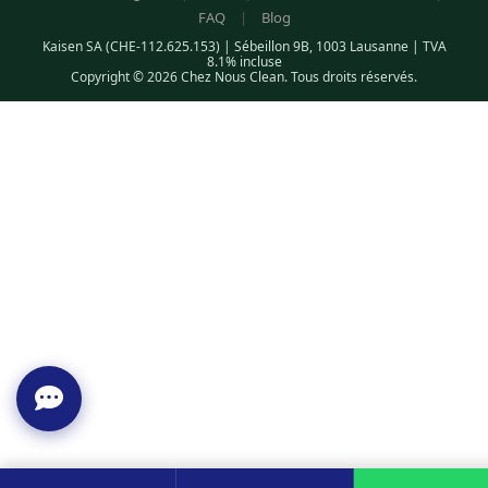
FAQ
|
Blog
Kaisen SA (CHE-112.625.153) | Sébeillon 9B, 1003 Lausanne | TVA
8.1% incluse
Copyright © 2026 Chez Nous Clean. Tous droits réservés.