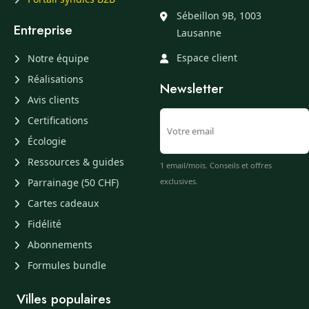
Sébeillon 9B, 1003
Entreprise
Lausanne
Espace client
Notre équipe
Réalisations
Newsletter
Avis clients
Certifications
Écologie
Ressources & guides
1 email/mois. Conseils et offres
Parrainage (50 CHF)
exclusives.
Cartes cadeaux
Fidélité
Abonnements
Formules bundle
Villes populaires