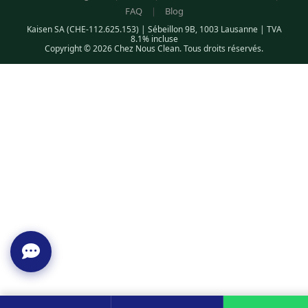
FAQ
|
Blog
Kaisen SA (CHE-112.625.153) | Sébeillon 9B, 1003 Lausanne | TVA
8.1% incluse
Copyright © 2026 Chez Nous Clean. Tous droits réservés.