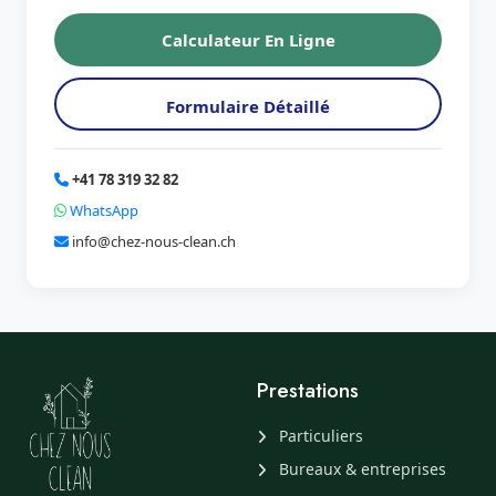
Calculateur En Ligne
Formulaire Détaillé
+41 78 319 32 82
WhatsApp
info@chez-nous-clean.ch
Prestations
Particuliers
Bureaux & entreprises