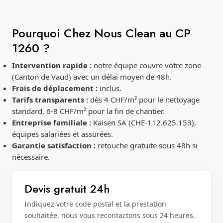
Pourquoi Chez Nous Clean au CP
1260 ?
Intervention rapide :
notre équipe couvre votre zone
(Canton de Vaud) avec un délai moyen de 48h.
Frais de déplacement :
inclus.
Tarifs transparents :
dès 4 CHF/m² pour le nettoyage
standard, 6-8 CHF/m² pour la fin de chantier.
Entreprise familiale :
Kaisen SA (CHE-112.625.153),
équipes salariées et assurées.
Garantie satisfaction :
retouche gratuite sous 48h si
nécessaire.
Devis gratuit 24h
Indiquez votre code postal et la prestation
souhaitée, nous vous recontactons sous 24 heures.