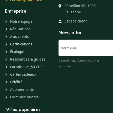
Sébeillon 9B, 1003
Entreprise
Lausanne
Espace client
Notre équipe
Réalisations
Newsletter
Avis clients
Certifications
Écologie
Ressources & guides
1 email/mois. Conseils et offres
Parrainage (50 CHF)
exclusives.
Cartes cadeaux
Fidélité
Abonnements
Formules bundle
Villes populaires