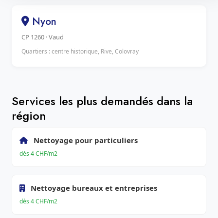
Nyon
CP 1260 · Vaud
Quartiers : centre historique, Rive, Colovray
Services les plus demandés dans la
région
Nettoyage pour particuliers
dès 4 CHF/m2
Nettoyage bureaux et entreprises
dès 4 CHF/m2