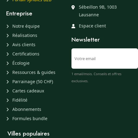
Sébeillon 9B, 1003
Entreprise
Lausanne
Espace client
Notre équipe
Réalisations
Newsletter
Avis clients
Certifications
Écologie
Ressources & guides
1 email/mois. Conseils et offres
Parrainage (50 CHF)
exclusives.
Cartes cadeaux
Fidélité
Abonnements
Formules bundle
Villes populaires