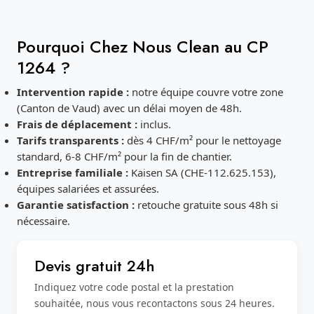
Pourquoi Chez Nous Clean au CP
1264 ?
Intervention rapide :
notre équipe couvre votre zone
(Canton de Vaud) avec un délai moyen de 48h.
Frais de déplacement :
inclus.
Tarifs transparents :
dès 4 CHF/m² pour le nettoyage
standard, 6-8 CHF/m² pour la fin de chantier.
Entreprise familiale :
Kaisen SA (CHE-112.625.153),
équipes salariées et assurées.
Garantie satisfaction :
retouche gratuite sous 48h si
nécessaire.
Devis gratuit 24h
Indiquez votre code postal et la prestation
souhaitée, nous vous recontactons sous 24 heures.