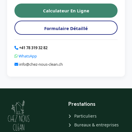
Calculateur En Ligne
Formulaire Détaillé
+41 78 319 32 82
WhatsApp
info@chez-nous-clean.ch
Prestations
Particuliers
Bureaux & entreprises