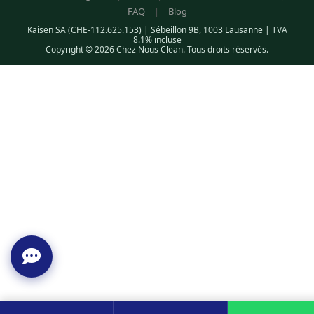
FAQ
|
Blog
Kaisen SA (CHE-112.625.153) | Sébeillon 9B, 1003 Lausanne | TVA
8.1% incluse
Copyright © 2026 Chez Nous Clean. Tous droits réservés.