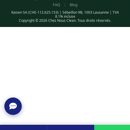
FAQ
|
Blog
Kaisen SA (CHE-112.625.153) | Sébeillon 9B, 1003 Lausanne | TVA
8.1% incluse
Copyright © 2026 Chez Nous Clean. Tous droits réservés.