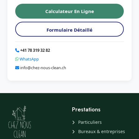
Calculateur En Ligne
Formulaire Détaillé
+41 78 319 32 82
WhatsApp
info@chez-nous-clean.ch
Prestations
Particuliers
Bureaux & entreprises