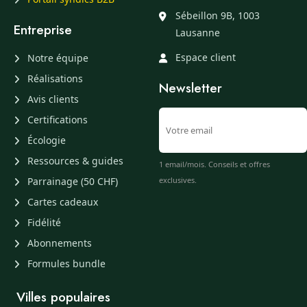
Sébeillon 9B, 1003
Entreprise
Lausanne
Espace client
Notre équipe
Réalisations
Newsletter
Avis clients
Certifications
Écologie
Ressources & guides
1 email/mois. Conseils et offres
Parrainage (50 CHF)
exclusives.
Cartes cadeaux
Fidélité
Abonnements
Formules bundle
Villes populaires