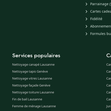
Parrainage (
Cartes cade
Fidélité
Abonnemen
Formules b
Services populaires
C
Nettoyage canapé Lausanne
Ca
Nettoyage tapis Genève
Ca
Nettoyage vitres Lausanne
Ca
Nettoyage façade Genève
Ca
Nettoyage toiture Lausanne
Can
Fin de bail Lausanne
Ca
Femme de ménage Lausanne
Jur