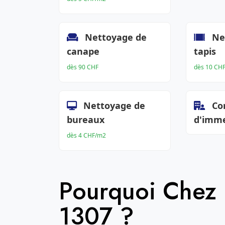
Nettoyage de
Ne
canape
tapis
dès 90 CHF
dès 10 CH
Nettoyage de
Co
bureaux
d'imm
dès 4 CHF/m2
Pourquoi Chez
1307 ?