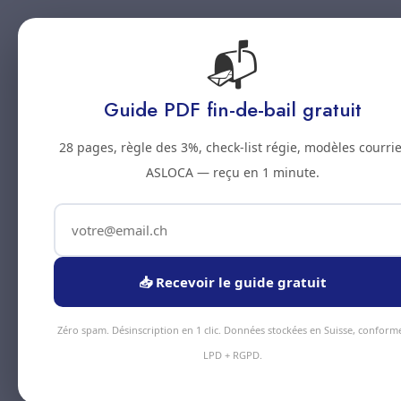
📬
Accueil
Prestations
Zones
Tarifs
Blo
Guide PDF fin-de-bail gratuit
28 pages, règle des 3%, check-list régie, modèles courrie
ASLOCA — reçu en 1 minute.
📥 Recevoir le guide gratuit
Zéro spam. Désinscription en 1 clic. Données stockées en Suisse, conform
LPD + RGPD.