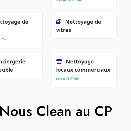
ttoyage de
Nettoyage de
vitres
F/m2
nciergerie
Nettoyage
euble
locaux commerciaux
dès 4 CHF/m2
 Nous Clean au CP