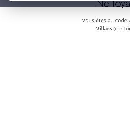
Nettoya
Vous êtes au code 
Villars
(canton