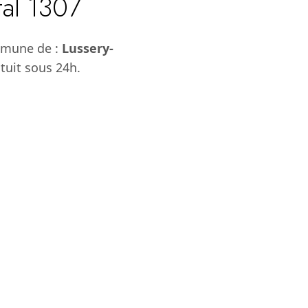
tal 1307
mmune de :
Lussery-
tuit sous 24h.