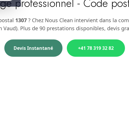
ge professionnel - Code pos
postal
1307
? Chez Nous Clean intervient dans la co
 Vaud). Plus de 90 prestations disponibles, devis gra
Devis Instantané
+41 78 319 32 82