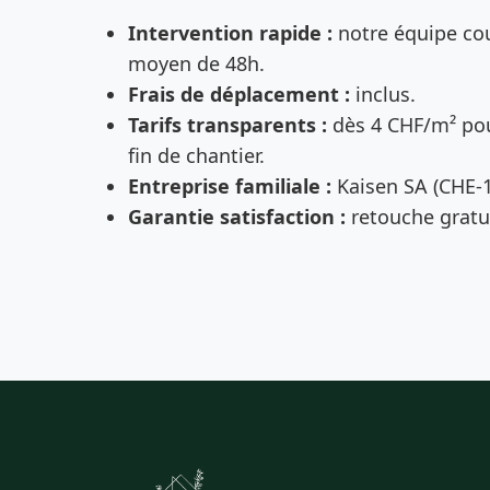
Intervention rapide :
notre équipe cou
moyen de 48h.
Frais de déplacement :
inclus.
Tarifs transparents :
dès 4 CHF/m² pou
fin de chantier.
Entreprise familiale :
Kaisen SA (CHE-1
Garantie satisfaction :
retouche gratui