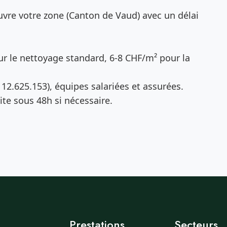
vre votre zone (Canton de Vaud) avec un délai
r le nettoyage standard, 6-8 CHF/m² pour la
12.625.153), équipes salariées et assurées.
te sous 48h si nécessaire.
Prestations
Secteurs