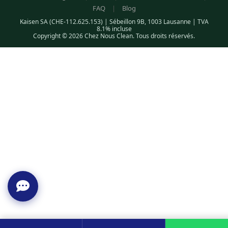
FAQ
|
Blog
Kaisen SA (CHE-112.625.153) | Sébeillon 9B, 1003 Lausanne | TVA
8.1% incluse
Copyright © 2026 Chez Nous Clean. Tous droits réservés.