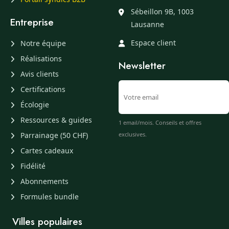
Sébeillon 9B, 1003
Entreprise
Lausanne
Espace client
Notre équipe
Réalisations
Newsletter
Avis clients
Certifications
Écologie
Ressources & guides
1 email/mois. Conseils et offres
Parrainage (50 CHF)
exclusives.
Cartes cadeaux
Fidélité
Abonnements
Formules bundle
Villes populaires