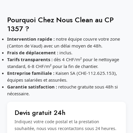
Pourquoi Chez Nous Clean au CP
1357 ?
Intervention rapide :
notre équipe couvre votre zone
(Canton de Vaud) avec un délai moyen de 48h.
Frais de déplacement :
inclus.
Tarifs transparents :
dès 4 CHF/m² pour le nettoyage
standard, 6-8 CHF/m² pour la fin de chantier.
Entreprise familiale :
Kaisen SA (CHE-112.625.153),
équipes salariées et assurées.
Garantie satisfaction :
retouche gratuite sous 48h si
nécessaire.
Devis gratuit 24h
Indiquez votre code postal et la prestation
souhaitée, nous vous recontactons sous 24 heures.