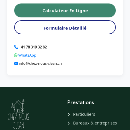
Calculateur En Ligne
Formulaire Détaillé
+41 78 319 32 82
WhatsApp
info@chez-nous-clean.ch
Prestations
Particuliers
Bureaux & entreprises