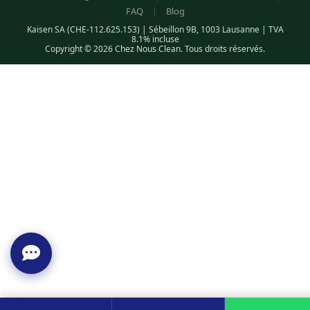
FAQ
|
Blog
Kaisen SA (CHE-112.625.153) | Sébeillon 9B, 1003 Lausanne | TVA
8.1% incluse
Copyright © 2026 Chez Nous Clean. Tous droits réservés.