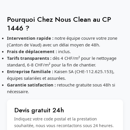
Pourquoi Chez Nous Clean au CP
1446 ?
Intervention rapide :
notre équipe couvre votre zone
(Canton de Vaud) avec un délai moyen de 48h.
Frais de déplacement :
inclus.
Tarifs transparents :
dès 4 CHF/m² pour le nettoyage
standard, 6-8 CHF/m² pour la fin de chantier.
Entreprise familiale :
Kaisen SA (CHE-112.625.153),
équipes salariées et assurées.
Garantie satisfaction :
retouche gratuite sous 48h si
nécessaire.
Devis gratuit 24h
Indiquez votre code postal et la prestation
souhaitée, nous vous recontactons sous 24 heures.