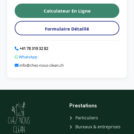
Calculateur En Ligne
Formulaire Détaillé
+41 78 319 32 82
WhatsApp
info@chez-nous-clean.ch
Prestations
Particuliers
Bureaux & entreprises