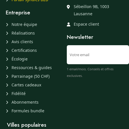
Sébeillon 9B, 1003
Entreprise
Lausanne
Espace client
Notre équipe
Réalisations
Newsletter
Avis clients
Certifications
Écologie
Ressources & guides
1 email/mois. Conseils et offres
Parrainage (50 CHF)
exclusives.
Cartes cadeaux
Fidélité
Abonnements
Formules bundle
Villes populaires