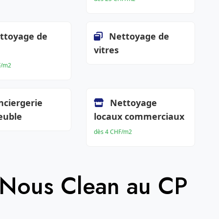
ttoyage de
Nettoyage de
vitres
F/m2
nciergerie
Nettoyage
euble
locaux commerciaux
dès 4 CHF/m2
 Nous Clean au CP