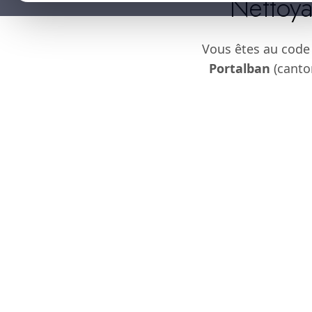
Nettoya
Vous êtes au code
Portalban
(canton