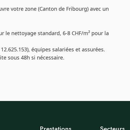
vre votre zone (Canton de Fribourg) avec un
r le nettoyage standard, 6-8 CHF/m² pour la
12.625.153), équipes salariées et assurées.
te sous 48h si nécessaire.
Prestations
Secteurs