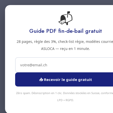
📬
Accueil
Prestations
Zones
Tarifs
Blo
Guide PDF fin-de-bail gratuit
28 pages, règle des 3%, check-list régie, modèles courrie
ASLOCA — reçu en 1 minute.
📥 Recevoir le guide gratuit
Zéro spam. Désinscription en 1 clic. Données stockées en Suisse, conform
LPD + RGPD.