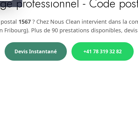
ge professionnel - Code pos
 postal
1567
? Chez Nous Clean intervient dans la c
 Fribourg). Plus de 90 prestations disponibles, devis
Devis Instantané
+41 78 319 32 82