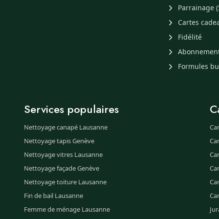
Parrainage (
Cartes cade
Fidélité
Abonnemen
Formules b
Services populaires
C
Nettoyage canapé Lausanne
Ca
Nettoyage tapis Genève
Ca
Nettoyage vitres Lausanne
Ca
Nettoyage façade Genève
Ca
Nettoyage toiture Lausanne
Can
Fin de bail Lausanne
Ca
Femme de ménage Lausanne
Jur