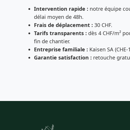
Intervention rapide :
notre équipe cou
délai moyen de 48h.
Frais de déplacement :
30 CHF.
Tarifs transparents :
dès 4 CHF/m² pou
fin de chantier.
Entreprise familiale :
Kaisen SA (CHE-1
Garantie satisfaction :
retouche gratui