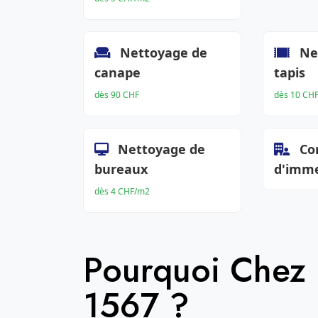
Nettoyage de
Ne
canape
tapis
dès 90 CHF
dès 10 CH
Nettoyage de
Co
bureaux
d'imm
dès 4 CHF/m2
Pourquoi Chez
1567 ?