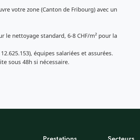
vre votre zone (Canton de Fribourg) avec un
r le nettoyage standard, 6-8 CHF/m² pour la
12.625.153), équipes salariées et assurées.
te sous 48h si nécessaire.
Prestations
Secteurs