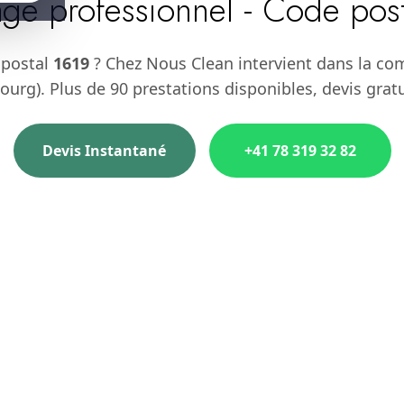
ge professionnel - Code pos
 postal
1619
? Chez Nous Clean intervient dans la c
ourg). Plus de 90 prestations disponibles, devis grat
Devis Instantané
+41 78 319 32 82