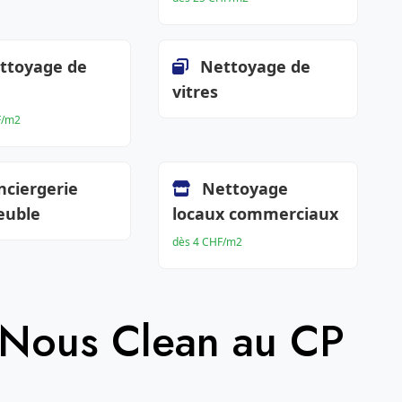
ttoyage de
Nettoyage de
vitres
F/m2
nciergerie
Nettoyage
euble
locaux commerciaux
dès 4 CHF/m2
 Nous Clean au CP