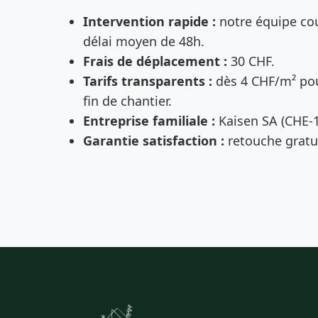
Intervention rapide :
notre équipe cou
délai moyen de 48h.
Frais de déplacement :
30 CHF.
Tarifs transparents :
dès 4 CHF/m² pou
fin de chantier.
Entreprise familiale :
Kaisen SA (CHE-1
Garantie satisfaction :
retouche gratui