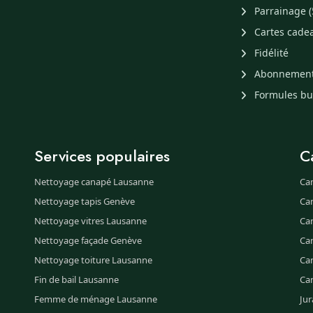
Parrainage (
Cartes cade
Fidélité
Abonnemen
Formules b
Services populaires
C
Nettoyage canapé Lausanne
Ca
Nettoyage tapis Genève
Ca
Nettoyage vitres Lausanne
Ca
Nettoyage façade Genève
Ca
Nettoyage toiture Lausanne
Can
Fin de bail Lausanne
Ca
Femme de ménage Lausanne
Jur