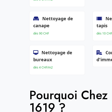
Nettoyage de
Ne
canape
tapis
dès 90 CHF
dès 10 CH
Nettoyage de
Co
bureaux
d'imm
dès 4 CHF/m2
Pourquoi Chez
1619 ?