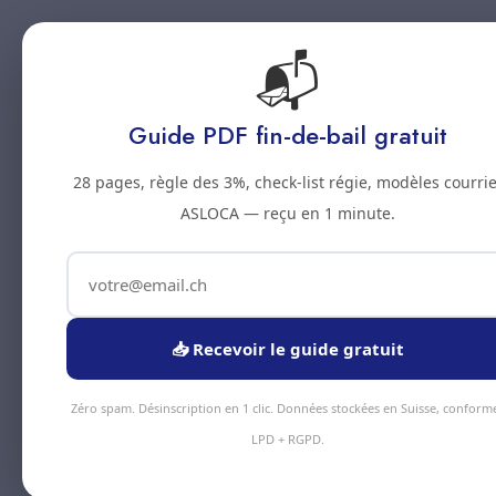
📬
Accueil
Prestations
Zones
Tarifs
Blo
Guide PDF fin-de-bail gratuit
28 pages, règle des 3%, check-list régie, modèles courrie
ASLOCA — reçu en 1 minute.
📥 Recevoir le guide gratuit
Zéro spam. Désinscription en 1 clic. Données stockées en Suisse, conform
LPD + RGPD.