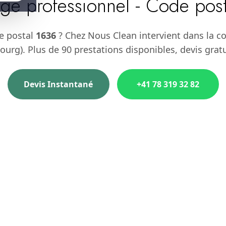
ge professionnel - Code pos
e postal
1636
? Chez Nous Clean intervient dans la 
ourg). Plus de 90 prestations disponibles, devis grat
Devis Instantané
+41 78 319 32 82