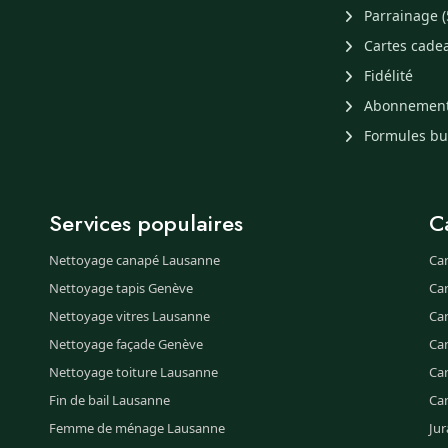
Parrainage (
Cartes cade
Fidélité
Abonnemen
Formules b
Services populaires
C
Nettoyage canapé Lausanne
Ca
Nettoyage tapis Genève
Ca
Nettoyage vitres Lausanne
Ca
Nettoyage façade Genève
Ca
Nettoyage toiture Lausanne
Can
Fin de bail Lausanne
Ca
Femme de ménage Lausanne
Jur