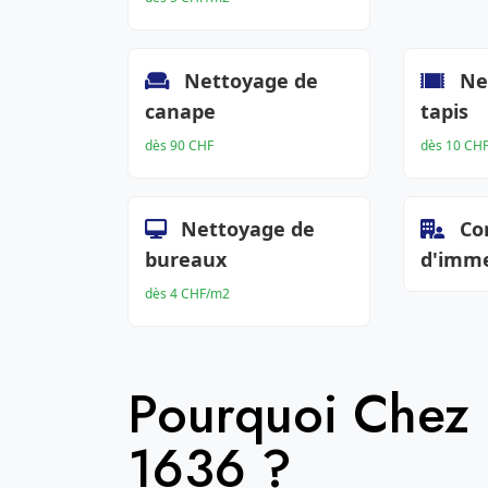
Nettoyage de
Ne
canape
tapis
dès 90 CHF
dès 10 CH
Nettoyage de
Co
bureaux
d'imm
dès 4 CHF/m2
Pourquoi Chez
1636 ?