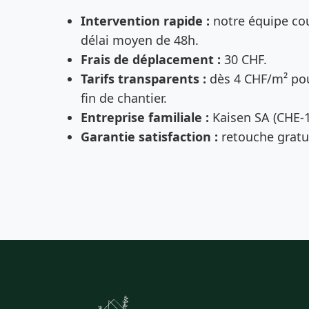
Intervention rapide :
notre équipe cou
délai moyen de 48h.
Frais de déplacement :
30 CHF.
Tarifs transparents :
dès 4 CHF/m² pou
fin de chantier.
Entreprise familiale :
Kaisen SA (CHE-1
Garantie satisfaction :
retouche gratui