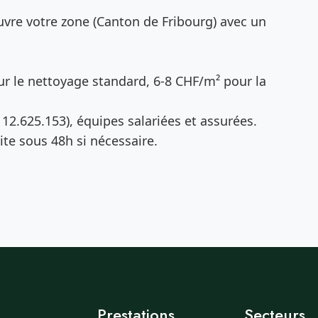
vre votre zone (Canton de Fribourg) avec un
r le nettoyage standard, 6-8 CHF/m² pour la
12.625.153), équipes salariées et assurées.
te sous 48h si nécessaire.
Prestations
Secteurs