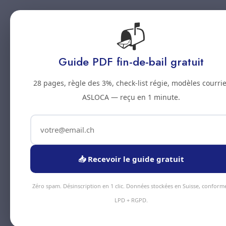
📬
Accueil
Prestations
Zones
Tarifs
Blo
Guide PDF fin-de-bail gratuit
28 pages, règle des 3%, check-list régie, modèles courrie
ASLOCA — reçu en 1 minute.
📥 Recevoir le guide gratuit
Zéro spam. Désinscription en 1 clic. Données stockées en Suisse, conform
LPD + RGPD.