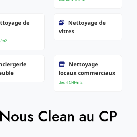
ttoyage de
Nettoyage de
vitres
F/m2
nciergerie
Nettoyage
euble
locaux commerciaux
dès 4 CHF/m2
 Nous Clean au CP