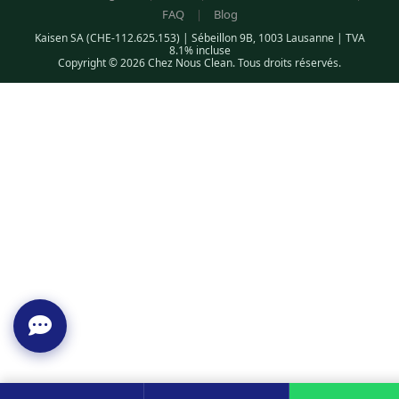
FAQ
|
Blog
Kaisen SA (CHE-112.625.153) | Sébeillon 9B, 1003 Lausanne | TVA
8.1% incluse
Copyright © 2026 Chez Nous Clean. Tous droits réservés.