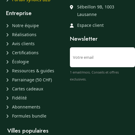
Sébeillon 9B, 1003
Entreprise
Lausanne
Espace client
Notre équipe
Réalisations
Newsletter
Avis clients
Certifications
Écologie
Ressources & guides
1 email/mois. Conseils et offres
Parrainage (50 CHF)
exclusives.
Cartes cadeaux
Fidélité
Abonnements
Formules bundle
Villes populaires