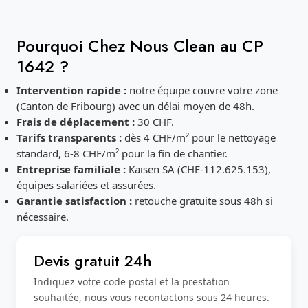
Pourquoi Chez Nous Clean au CP
1642 ?
Intervention rapide :
notre équipe couvre votre zone
(Canton de Fribourg) avec un délai moyen de 48h.
Frais de déplacement :
30 CHF.
Tarifs transparents :
dès 4 CHF/m² pour le nettoyage
standard, 6-8 CHF/m² pour la fin de chantier.
Entreprise familiale :
Kaisen SA (CHE-112.625.153),
équipes salariées et assurées.
Garantie satisfaction :
retouche gratuite sous 48h si
nécessaire.
Devis gratuit 24h
Indiquez votre code postal et la prestation
souhaitée, nous vous recontactons sous 24 heures.