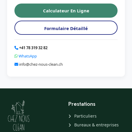
Calculateur En Ligne
Formulaire Détaillé
+41 78 319 32 82
WhatsApp
info@chez-nous-clean.ch
Prestations
Particuliers
Bureaux & entreprises