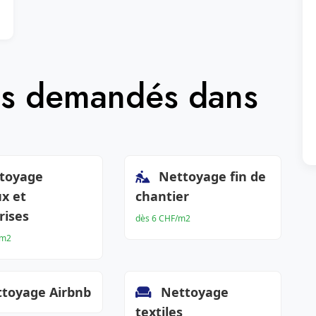
lus demandés dans
toyage
Nettoyage fin de
x et
chantier
rises
dès 6 CHF/m2
/m2
toyage Airbnb
Nettoyage
textiles