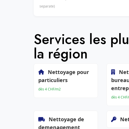
separate)
Services les p
la région
Nettoyage pour
Net
particuliers
bureau
entrep
dès 4 CHF/m2
dès 4 CHF
Nettoyage de
Net
demenagement