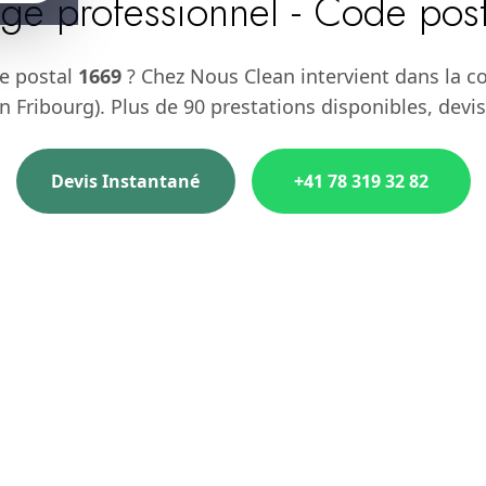
ge professionnel - Code pos
e postal
1669
? Chez Nous Clean intervient dans la 
 Fribourg). Plus de 90 prestations disponibles, devis
Devis Instantané
+41 78 319 32 82