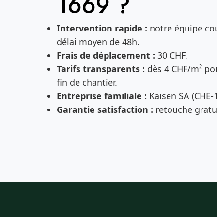
1669 ?
Intervention rapide :
notre équipe cou
délai moyen de 48h.
Frais de déplacement :
30 CHF.
Tarifs transparents :
dès 4 CHF/m² pou
fin de chantier.
Entreprise familiale :
Kaisen SA (CHE-1
Garantie satisfaction :
retouche gratui