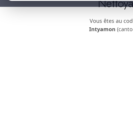
Nettoya
Vous êtes au cod
Intyamon
(canton