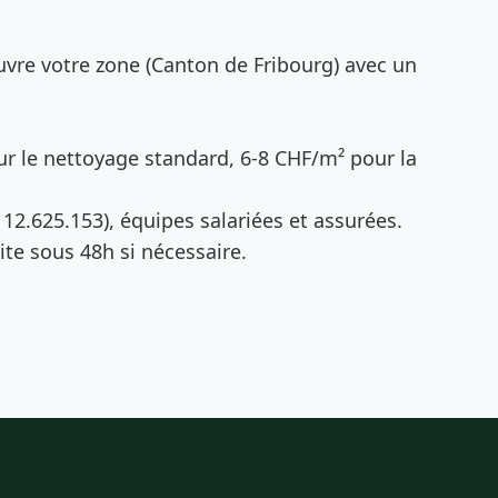
vre votre zone (Canton de Fribourg) avec un
r le nettoyage standard, 6-8 CHF/m² pour la
12.625.153), équipes salariées et assurées.
te sous 48h si nécessaire.