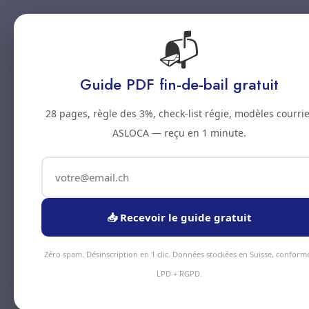
📬
Accueil
Prestations
Zones
Tarifs
Blo
Guide PDF fin-de-bail gratuit
28 pages, règle des 3%, check-list régie, modèles courrie
ASLOCA — reçu en 1 minute.
📥 Recevoir le guide gratuit
Zéro spam. Désinscription en 1 clic. Données stockées en Suisse, conform
LPD + RGPD.