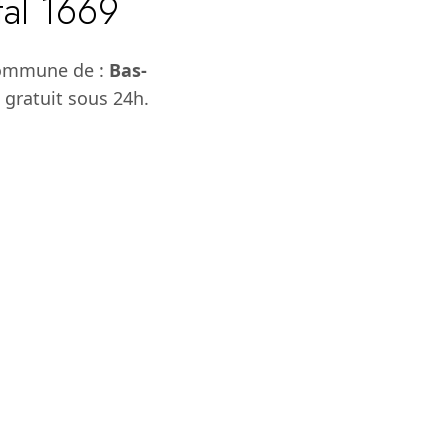
tal 1669
commune de :
Bas-
 gratuit sous 24h.