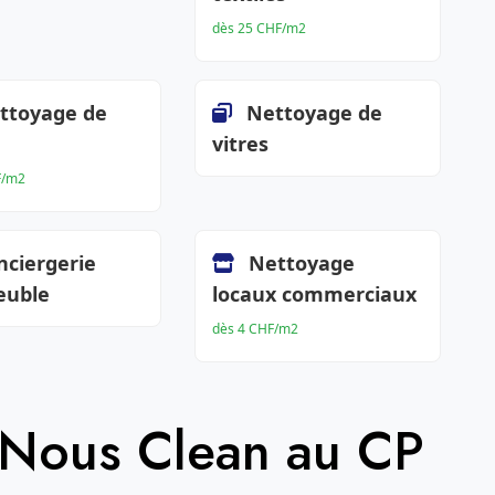
dès 25 CHF/m2
ttoyage de
Nettoyage de
vitres
F/m2
nciergerie
Nettoyage
euble
locaux commerciaux
dès 4 CHF/m2
 Nous Clean au CP