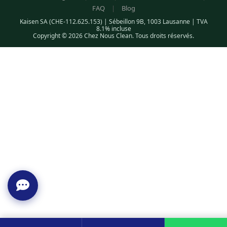
FAQ
|
Blog
Kaisen SA (CHE-112.625.153) | Sébeillon 9B, 1003 Lausanne | TVA
8.1% incluse
Copyright © 2026 Chez Nous Clean. Tous droits réservés.