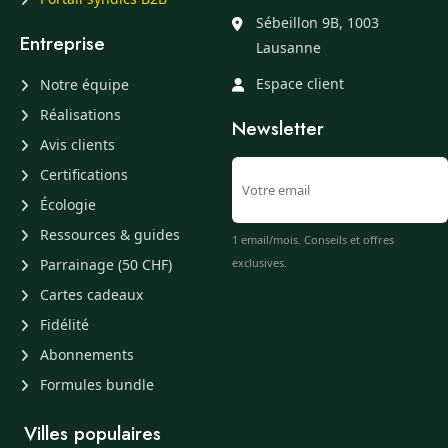
Sébeillon 9B, 1003
Entreprise
Lausanne
Espace client
Notre équipe
Réalisations
Newsletter
Avis clients
Certifications
Écologie
Ressources & guides
1 email/mois. Conseils et offres
Parrainage (50 CHF)
exclusives.
Cartes cadeaux
Fidélité
Abonnements
Formules bundle
Villes populaires