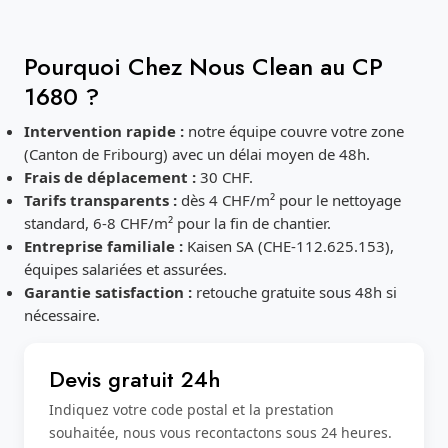
Pourquoi Chez Nous Clean au CP
1680 ?
Intervention rapide :
notre équipe couvre votre zone
(Canton de Fribourg) avec un délai moyen de 48h.
Frais de déplacement :
30 CHF.
Tarifs transparents :
dès 4 CHF/m² pour le nettoyage
standard, 6-8 CHF/m² pour la fin de chantier.
Entreprise familiale :
Kaisen SA (CHE-112.625.153),
équipes salariées et assurées.
Garantie satisfaction :
retouche gratuite sous 48h si
nécessaire.
Devis gratuit 24h
Indiquez votre code postal et la prestation
souhaitée, nous vous recontactons sous 24 heures.