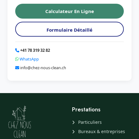
Calculateur En Ligne
Formulaire Détaillé
+41 78 319 32 82
WhatsApp
info@chez-nous-clean.ch
Prestations
Particuliers
Bureaux & entreprises