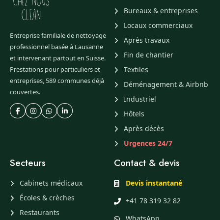
Bureaux & entreprises
Locaux commerciaux
Entreprise familiale de nettoyage
Après travaux
professionnel basée à Lausanne
Fin de chantier
et intervenant partout en Suisse.
Prestations pour particuliers et
Textiles
entreprises, 589 communes déjà
Déménagement & Airbnb
couvertes.
Industriel
Hôtels
Après décès
Urgences 24/7
Secteurs
Contact & devis
Cabinets médicaux
Devis instantané
Écoles & crèches
+41 78 319 32 82
Restaurants
WhatsApp