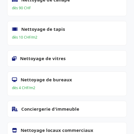
dès 90 CHF
Nettoyage de tapis
dès 10 CHF/m2
Nettoyage de vitres
Nettoyage de bureaux
dès 4 CHF/m2
Conciergerie d'immeuble
Nettoyage locaux commerciaux