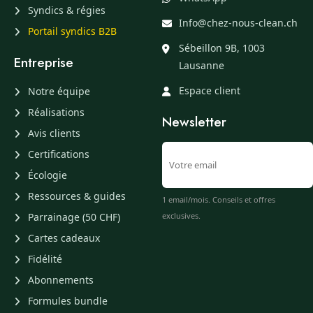
Syndics & régies
Info@chez-nous-clean.ch
Portail syndics B2B
Sébeillon 9B, 1003
Entreprise
Lausanne
Espace client
Notre équipe
Réalisations
Newsletter
Avis clients
Certifications
Écologie
Ressources & guides
1 email/mois. Conseils et offres
Parrainage (50 CHF)
exclusives.
Cartes cadeaux
Fidélité
Abonnements
Formules bundle