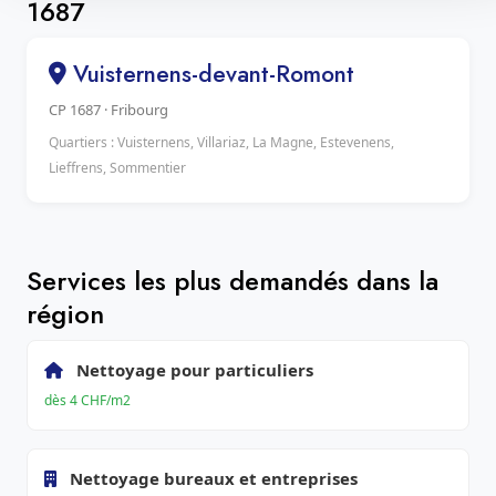
1687
Vuisternens-devant-Romont
CP 1687 · Fribourg
Quartiers : Vuisternens, Villariaz, La Magne, Estevenens,
Lieffrens, Sommentier
Services les plus demandés dans la
région
Nettoyage pour particuliers
dès 4 CHF/m2
Nettoyage bureaux et entreprises