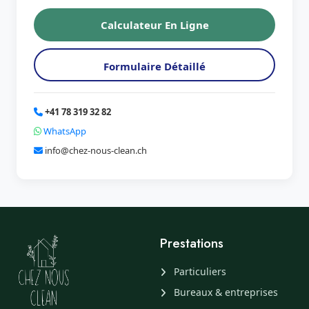
Calculateur En Ligne
Formulaire Détaillé
+41 78 319 32 82
WhatsApp
info@chez-nous-clean.ch
Prestations
Particuliers
Bureaux & entreprises