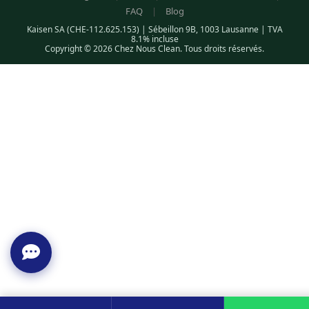
FAQ
|
Blog
Kaisen SA (CHE-112.625.153) | Sébeillon 9B, 1003 Lausanne | TVA
8.1% incluse
Copyright © 2026 Chez Nous Clean. Tous droits réservés.