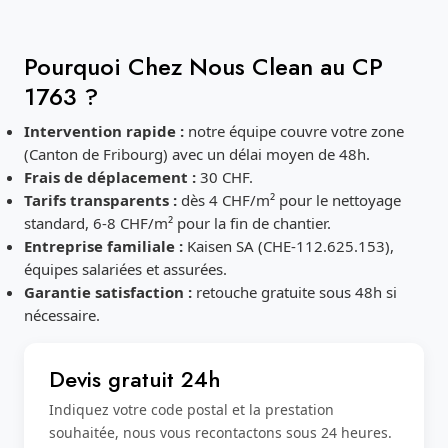
Pourquoi Chez Nous Clean au CP
1763 ?
Intervention rapide :
notre équipe couvre votre zone
(Canton de Fribourg) avec un délai moyen de 48h.
Frais de déplacement :
30 CHF.
Tarifs transparents :
dès 4 CHF/m² pour le nettoyage
standard, 6-8 CHF/m² pour la fin de chantier.
Entreprise familiale :
Kaisen SA (CHE-112.625.153),
équipes salariées et assurées.
Garantie satisfaction :
retouche gratuite sous 48h si
nécessaire.
Devis gratuit 24h
Indiquez votre code postal et la prestation
souhaitée, nous vous recontactons sous 24 heures.