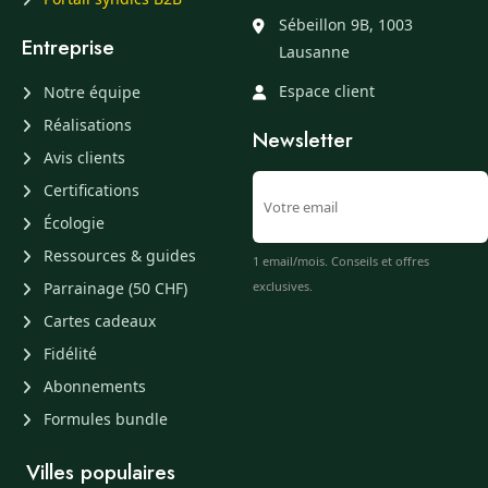
Sébeillon 9B, 1003
Entreprise
Lausanne
Espace client
Notre équipe
Réalisations
Newsletter
Avis clients
Certifications
Écologie
Ressources & guides
1 email/mois. Conseils et offres
Parrainage (50 CHF)
exclusives.
Cartes cadeaux
Fidélité
Abonnements
Formules bundle
Villes populaires